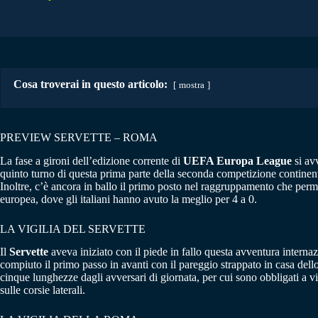
Cosa troverai in questo articolo:
mostra
PREVIEW SERVETTE – ROMA
La fase a gironi dell’edizione corrente di
UEFA Europa League
si avv
quinto turno di questa prima parte della seconda competizione continen
Inoltre, c’è ancora in ballo il primo posto nel raggruppamento che permet
europea, dove gli italiani hanno avuto la meglio per 4 a 0.
LA VIGILIA DEL SERVETTE
Il
Servette
aveva iniziato con il piede in fallo questa avventura intern
compiuto il primo passo in avanti con il pareggio strappato in casa dello 
cinque lunghezze dagli avversari di giornata, per cui sono obbligati a vi
sulle corsie laterali.