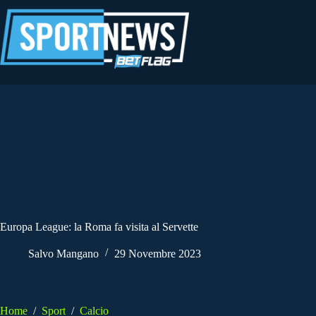
Salta
al
contenuto
Europa League: la Roma fa visita al Servette
Salvo Mangano
29 Novembre 2023
Home
/
Sport
/
Calcio