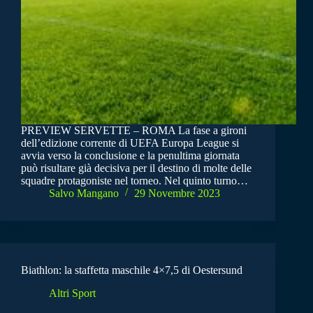
PREVIEW SERVETTE – ROMA La fase a gironi
dell’edizione corrente di UEFA Europa League si
avvia verso la conclusione e la penultima giornata
può risultare già decisiva per il destino di molte delle
squadre protagoniste nel torneo. Nel quinto turno…
Salvo Mangano
29 Novembre 2023
Biathlon: la staffetta maschile 4×7,5 di Oestersund
Altri Sport