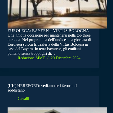
EUROLEGA: BAYERN – VIRTUS BOLOGNA
Una ghiotta occasione per mantenersi nella top three
europea. Nel programma dell’undicesima giornata di
Eurolega spicca la trasferta della Virtus Bologna in
casa del Bayern. In terra bavarese, gli emiliani
puntano senza troppi giri di…
Redazione MME
20 Dicembre 2024
(UK) HEREFORD: vediamo se i favoriti ci
soddisfano
Cavalli