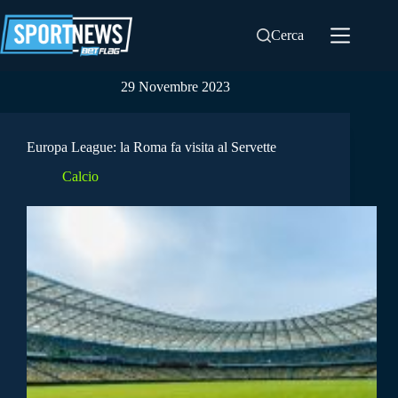
Salta
al
Cerca
contenuto
29 Novembre 2023
Europa League: la Roma fa visita al Servette
Calcio