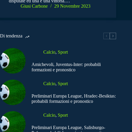
disputate ed una è una vittoria.…
Giusi Carbone
29 Novembre 2023
Di tendenza
Calcio
,
Sport
Amichevoli, Juventus-Inter: probabili
formazioni e pronostico
Calcio
,
Sport
Preliminari Europa League, Hradec-Besiktas:
probabili formazioni e pronostico
Calcio
,
Sport
Preliminari Europa League, Salisburgo-