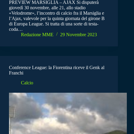
PREVIEW MARSIGLIA – AJAX Si disputerà
giovedì 30 novembre, alle 21, allo stadio
«Velodrome», l’incontro di calcio fra il Marsiglia e
l’Ajax, valevole per la quinta giornata del girone B
di Europa League. Si tratta di una sorte di testa-
coda…
Redazione MME
29 Novembre 2023
Conference League: la Fiorentina riceve il Genk al
Franchi
Calcio