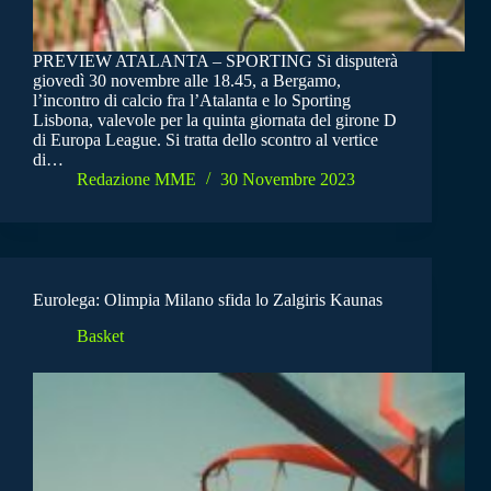
PREVIEW ATALANTA – SPORTING Si disputerà
giovedì 30 novembre alle 18.45, a Bergamo,
l’incontro di calcio fra l’Atalanta e lo Sporting
Lisbona, valevole per la quinta giornata del girone D
di Europa League. Si tratta dello scontro al vertice
di…
Redazione MME
30 Novembre 2023
Eurolega: Olimpia Milano sfida lo Zalgiris Kaunas
Basket