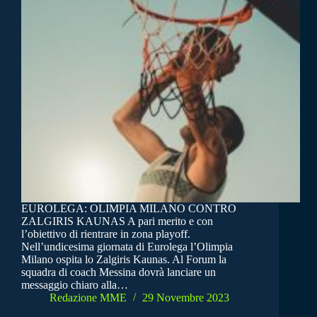
EUROLEGA: OLIMPIA MILANO CONTRO
ZALGIRIS KAUNAS A pari merito e con
l’obiettivo di rientrare in zona playoff.
Nell’undicesima giornata di Eurolega l’Olimpia
Milano ospita lo Zalgiris Kaunas. Al Forum la
squadra di coach Messina dovrà lanciare un
messaggio chiaro alla…
Redazione MME
29 Novembre 2023