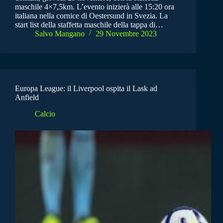
maschile 4×7,5km. L’evento inizierà alle 15:20 ora
italiana nella cornice di Oestersund in Svezia. La
start list della staffetta maschile della tappa di…
Salvo Mangano
29 Novembre 2023
Europa League: il Liverpool ospita il Lask ad
Anfield
Calcio