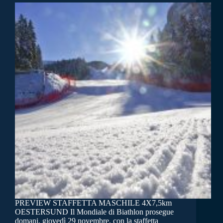
PREVIEW STAFFETTA MASCHILE 4X7,5km
OESTERSUND Il Mondiale di Biathlon prosegue
domani, giovedì 29 novembre, con la staffetta