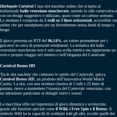
Harlequin Carnival
è una slot machine online che si ispira al
tradizionale
ballo veneziano mascherato
, unendo lo stile carnevalesco
con un design suggestivo e stilizzato, quasi come un cartone animato.
La struttura è composta da
5 rulli su 3 linee orizzontali
, accessibile sia
online che per smartphone per un divertimento senza limiti di tempo e
luogo.
Il gioco presenta un RTP del
96,14%
, un valore promettente per i
giocatori in cerca di potenziali rendimenti. La tematica del ballo
veneziano mascherato non è solo una scelta estetica ma rappresenta un
vero e proprio viaggio nel mistero e nell’eleganza del Carnevale.
Carnival Bonus HD
Tra le slot machine che catturano lo spirito del Carnevale, spicca
Carnival Bonus HD
, un prodotto dell’innovativa World Match
Casino. La slot, con una struttura classica di 5 rulli e 25 linee di
puntata, riesce a trasmettere l’essenza del Carnevale veneziano, con
un’attenzione particolare ai dettagli visivi e sonori.
La macchina offre un’esperienza di gioco dinamica e avvincente,
grazie alle funzioni speciali come
il Wild, i Free Spin e il Bonus
. Il
simbolo Wild ha la capacità di sostituire tutti gli altri, eccetto quelli del