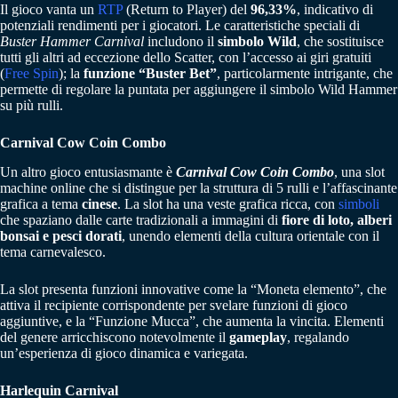
Il gioco vanta un
RTP
(Return to Player) del
96,33%
, indicativo di
potenziali rendimenti per i giocatori. Le caratteristiche speciali di
Buster Hammer Carnival
includono il
simbolo Wild
, che sostituisce
tutti gli altri ad eccezione dello Scatter, con l’accesso ai giri gratuiti
(
Free Spin
); la
funzione “Buster Bet”
, particolarmente intrigante, che
permette di regolare la puntata per aggiungere il simbolo Wild Hammer
su più rulli.
Carnival Cow Coin Combo
Un altro gioco entusiasmante è
Carnival Cow Coin Combo
, una slot
machine online che si distingue per la struttura di 5 rulli e l’affascinante
grafica a tema
cinese
. La slot ha una veste grafica ricca, con
simboli
che spaziano dalle carte tradizionali a immagini di
fiore di loto, alberi
bonsai e pesci dorati
, unendo elementi della cultura orientale con il
tema carnevalesco.
La slot presenta funzioni innovative come la “Moneta elemento”, che
attiva il recipiente corrispondente per svelare funzioni di gioco
aggiuntive, e la “Funzione Mucca”, che aumenta la vincita. Elementi
del genere arricchiscono notevolmente il
gameplay
, regalando
un’esperienza di gioco dinamica e variegata.
Harlequin Carnival