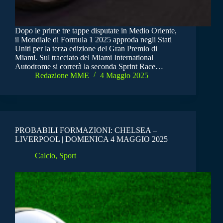
Dopo le prime tre tappe disputate in Medio Oriente,
il Mondiale di Formula 1 2025 approda negli Stati
Uniti per la terza edizione del Gran Premio di
Miami. Sul tracciato del Miami International
Autodrome si correrà la seconda Sprint Race…
Redazione MME
4 Maggio 2025
PROBABILI FORMAZIONI: CHELSEA –
LIVERPOOL | DOMENICA 4 MAGGIO 2025
Calcio
,
Sport