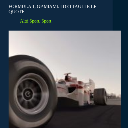
FORMULA 1, GP MIAMI: I DETTAGLI E LE
QUOTE
Altri Sport
,
Sport