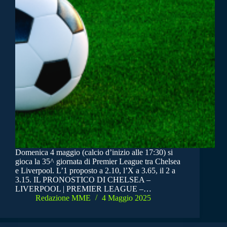
Domenica 4 maggio (calcio d’inizio alle 17:30) si
gioca la 35^ giornata di Premier League tra Chelsea
e Liverpool. L’1 proposto a 2.10, l’X a 3.65, il 2 a
3.15. IL PRONOSTICO DI CHELSEA –
LIVERPOOL | PREMIER LEAGUE –…
Redazione MME
4 Maggio 2025