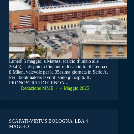
Lunedì 5 maggio, a Marassi (calcio d’inizio alle
20.45), si disputerà l’incontro di calcio fra il Genoa e
il Milan, valevole per la 35esima giornata in Serie A.
Per i bookmakers favoriti sono gli ospiti. IL
PRONOSTICO DI GENOA –…
Redazione MME
4 Maggio 2025
SCAFATI-VIRTUS BOLOGNA| LBA 4
MAGGIO