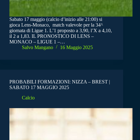
Sabato 17 maggio (calcio d’inizio alle 21:00) si
gioca Lens-Monaco, match valevole per la 34^
giornata di Ligue 1. L’1 proposto a 3,90, l’X a 4,10,
il 2 a 1,83. IL PRONOSTICO DI LENS –
MONACO – LIGUE 1 –…
Salvo Mangano
16 Maggio 2025
PROBABILI FORMAZIONI: NIZZA – BREST |
SABATO 17 MAGGIO 2025
Calcio