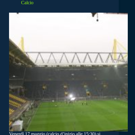
Calcio
Venerdì 17 maggio (calcio d’inizio alle 15:30) si