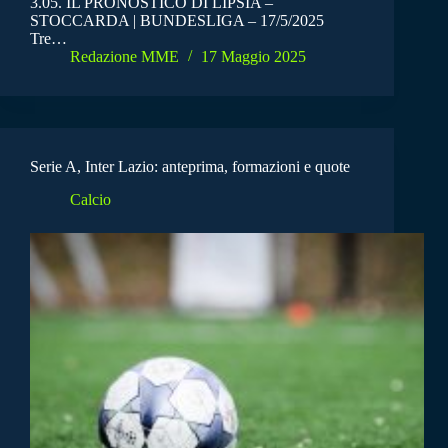
3.05. IL PRONOSTICO DI LIPSIA –
STOCCARDA | BUNDESLIGA – 17/5/2025
Tre…
Redazione MME
17 Maggio 2025
Serie A, Inter Lazio: anteprima, formazioni e quote
Calcio