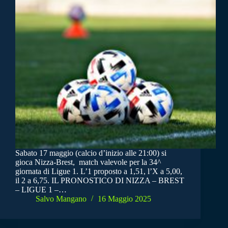
Sabato 17 maggio (calcio d’inizio alle 21:00) si
gioca Nizza-Brest, match valevole per la 34^
giornata di Ligue 1. L’1 proposto a 1,51, l’X a 5,00,
il 2 a 6,75. IL PRONOSTICO DI NIZZA – BREST
– LIGUE 1 –…
Salvo Mangano
16 Maggio 2025