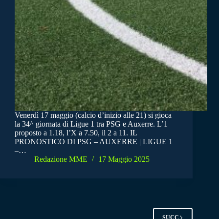
Venerdì 17 maggio (calcio d’inizio alle 21) si gioca
la 34^ giornata di Ligue 1 tra PSG e Auxerre. L’1
proposto a 1.18, l’X a 7.50, il 2 a 11. IL
PRONOSTICO DI PSG – AUXERRE | LIGUE 1
–…
Redazione MME
17 Maggio 2025
SUCC