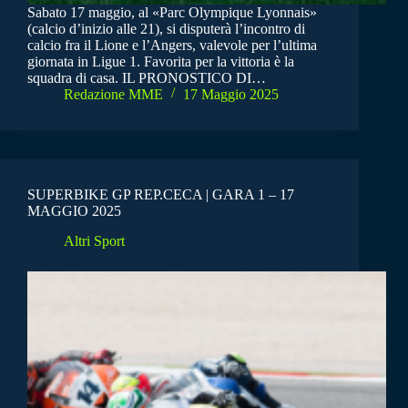
Sabato 17 maggio, al «Parc Olympique Lyonnais»
(calcio d’inizio alle 21), si disputerà l’incontro di
calcio fra il Lione e l’Angers, valevole per l’ultima
giornata in Ligue 1. Favorita per la vittoria è la
squadra di casa. IL PRONOSTICO DI…
Redazione MME
17 Maggio 2025
SUPERBIKE GP REP.CECA | GARA 1 – 17
MAGGIO 2025
Altri Sport