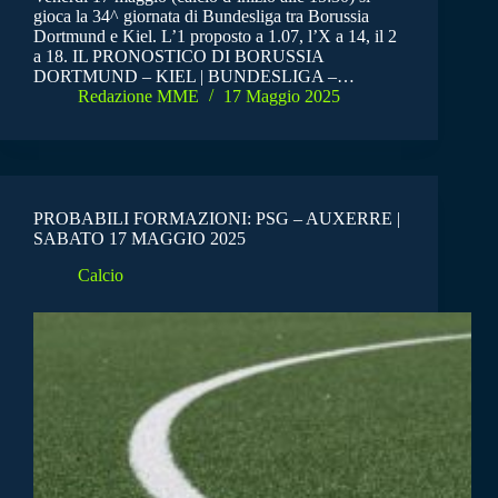
gioca la 34^ giornata di Bundesliga tra Borussia
Dortmund e Kiel. L’1 proposto a 1.07, l’X a 14, il 2
a 18. IL PRONOSTICO DI BORUSSIA
DORTMUND – KIEL | BUNDESLIGA –…
Redazione MME
17 Maggio 2025
PROBABILI FORMAZIONI: PSG – AUXERRE |
SABATO 17 MAGGIO 2025
Calcio