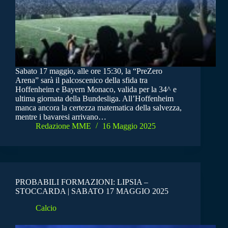
Sabato 17 maggio, alle ore 15:30, la “PreZero
Arena” sarà il palcoscenico della sfida tra
Hoffenheim e Bayern Monaco, valida per la 34^ e
ultima giornata della Bundesliga. All’Hoffenheim
manca ancora la certezza matematica della salvezza,
mentre i bavaresi arrivano…
Redazione MME
16 Maggio 2025
PROBABILI FORMAZIONI: LIPSIA –
STOCCARDA | SABATO 17 MAGGIO 2025
Calcio