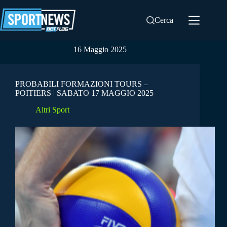
Salta
al
Cerca
contenuto
16 Maggio 2025
PROBABILI FORMAZIONI TOURS –
POITIERS | SABATO 17 MAGGIO 2025
Altri Sport