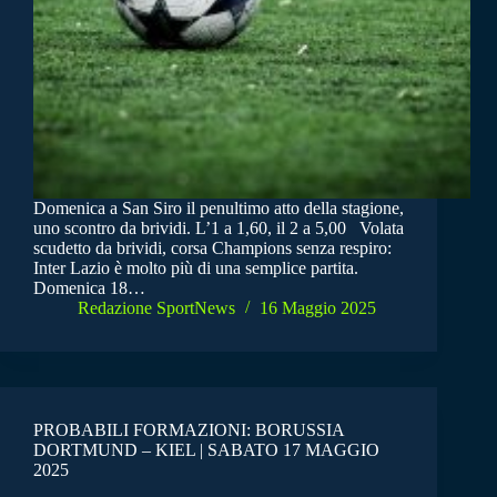
Domenica a San Siro il penultimo atto della stagione,
uno scontro da brividi. L’1 a 1,60, il 2 a 5,00 Volata
scudetto da brividi, corsa Champions senza respiro:
Inter Lazio è molto più di una semplice partita.
Domenica 18…
Redazione SportNews
16 Maggio 2025
PROBABILI FORMAZIONI: BORUSSIA
DORTMUND – KIEL | SABATO 17 MAGGIO
2025