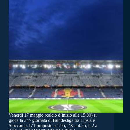
Venerdì 17 maggio (calcio d’inizio alle 15:30) si
gioca la 34^ giornata di Bundesliga tra Lipsia e
Stoccarda. L’1 proposto a 1.95, l’X a 4.25, il 2 a