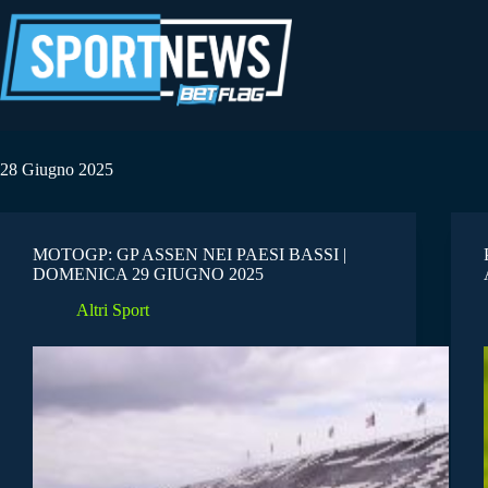
Salta
al
contenuto
28 Giugno 2025
MOTOGP: GP ASSEN NEI PAESI BASSI |
DOMENICA 29 GIUGNO 2025
Altri Sport