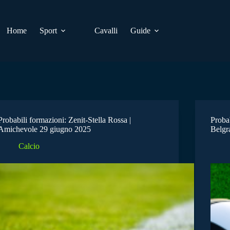
Home
Sport
Cavalli
Guide
Probabili formazioni: Zenit-Stella Rossa |
Proba
Amichevole 29 giugno 2025
Belgr
Calcio