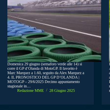
Domenica 29 giugno (semaforo verde alle 14) si
corre il GP d’Olanda di MotoGP. Il favorito è
Marc Marquez a 1.60, seguito da Alex Marquez a
4. IL PRONOSTICO DEL GP D’OLANDA |
MOTOGP – 29/6/2025 Decimo appuntamento
stagionale in…
Redazione MME
28 Giugno 2025