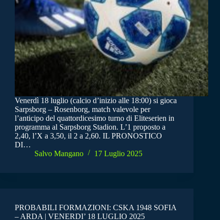
Venerdì 18 luglio (calcio d’inizio alle 18:00) si gioca
Sarpsborg – Rosenborg, match valevole per
l’anticipo del quattordicesimo turno di Eliteserien in
programma al Sarpsborg Stadion. L’1 proposto a
2,40, l’X a 3,50, il 2 a 2,60. IL PRONOSTICO
DI…
Salvo Mangano
17 Luglio 2025
PROBABILI FORMAZIONI: CSKA 1948 SOFIA
– ARDA | VENERDI’ 18 LUGLIO 2025