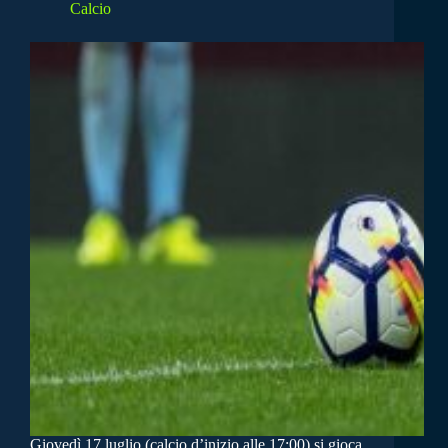
Calcio
Giovedì 17 luglio (calcio d’inizio alle 17:00) si gioca