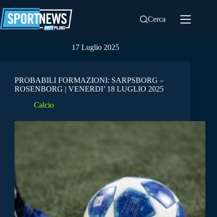
Salta
al
Cerca
contenuto
17 Luglio 2025
PROBABILI FORMAZIONI: SARPSBORG –
ROSENBORG | VENERDI’ 18 LUGLIO 2025
Calcio