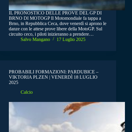
IL PRONOSTICO DELLE PROVE DEL GP DI
BRNO DI MOTOGP Il Motomondiale fa tappa a
Brno, in Repubblica Ceca, dove venerdì si aprono le
danze con le attese prove libere della MotoGP. Sul
circuito ceco, i piloti inizieranno a prendere…
Salvo Mangano
17 Luglio 2025
PROBABILI FORMAZIONI: PARDUBICE –
VIKTORIA PLZEN | VENERDÌ 18 LUGLIO
2025
Calcio