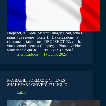
Dropshot, Al Uqda, Marker, Hungry Heart, sono i
primi 4 da seguire Corsa 1. La castrazione ha
chiaramente fatto bene a DROPSHOT (3), che ha
vinto comodamente a Compiègne. Non dovrebbe
fermarsi solo qui. KOURPLUVIX (2) non è…
Giusi Carbone
17 Luglio 2025
PROBABILI FORMAZIONI: ILVES –
SHAKHTAR I GIOVEDÌ 17 LUGLIO
Calcio