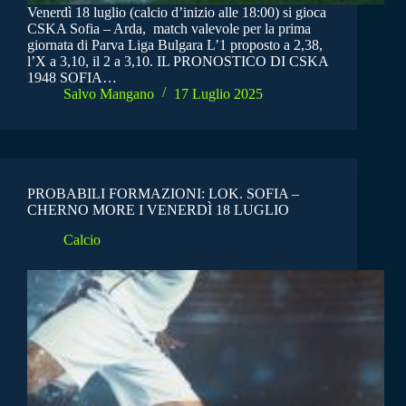
Venerdì 18 luglio (calcio d’inizio alle 18:00) si gioca
CSKA Sofia – Arda, match valevole per la prima
giornata di Parva Liga Bulgara L’1 proposto a 2,38,
l’X a 3,10, il 2 a 3,10. IL PRONOSTICO DI CSKA
1948 SOFIA…
Salvo Mangano
17 Luglio 2025
PROBABILI FORMAZIONI: LOK. SOFIA –
CHERNO MORE I VENERDÌ 18 LUGLIO
Calcio