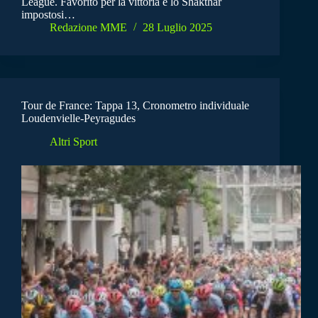
League. Favorito per la vittoria è lo Shakthar
impostosi…
Redazione MME
28 Luglio 2025
Tour de France: Tappa 13, Cronometro individuale
Loudenvielle-Peyragudes
Altri Sport