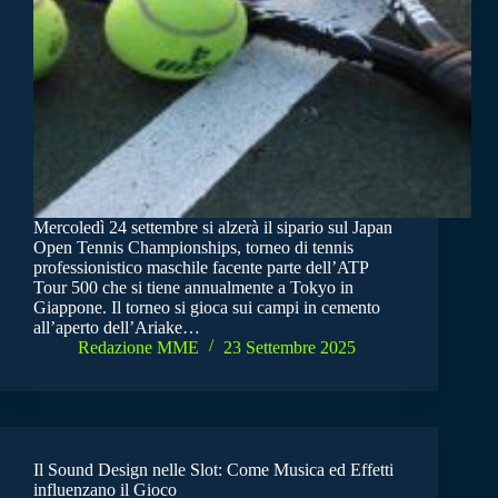
Mercoledì 24 settembre si alzerà il sipario sul Japan
Open Tennis Championships, torneo di tennis
professionistico maschile facente parte dell’ATP
Tour 500 che si tiene annualmente a Tokyo in
Giappone. Il torneo si gioca sui campi in cemento
all’aperto dell’Ariake…
Redazione MME
23 Settembre 2025
Il Sound Design nelle Slot: Come Musica ed Effetti
influenzano il Gioco