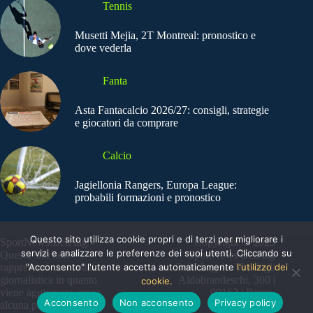
Tennis
Musetti Mejia, 2T Montreal: pronostico e
dove vederla
Fanta
Asta Fantacalcio 2026/27: consigli, strategie
e giocatori da comprare
Calcio
Jagiellonia Rangers, Europa League:
probabili formazioni e pronostico
Questo sito utilizza cookie propri e di terzi per migliorare i
SportNews.BetFlag -
Copyright © 2025
servizi e analizzare le preferenze dei suoi utenti. Cliccando su
Questo sito non
SportNews BetFlag
"Acconsento" l'utente accetta automaticamente
l'utilizzo dei
rappresenta una testata
Sede Legale: Via degli
giornalistica in quanto
Aldobrandeschi, 300 |
cookie.
viene aggiornato senza
00163 | Roma
Acconsento
Non acconsento
Privacy policy
alcuna periodicità