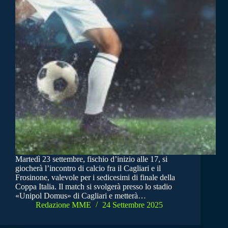
Martedì 23 settembre, fischio d’inizio alle 17, si
giocherà l’incontro di calcio fra il Cagliari e il
Frosinone, valevole per i sedicesimi di finale della
Coppa Italia. Il match si svolgerà presso lo stadio
«Unipol Domus» di Cagliari e metterà…
Redazione MME
24 Settembre 2025