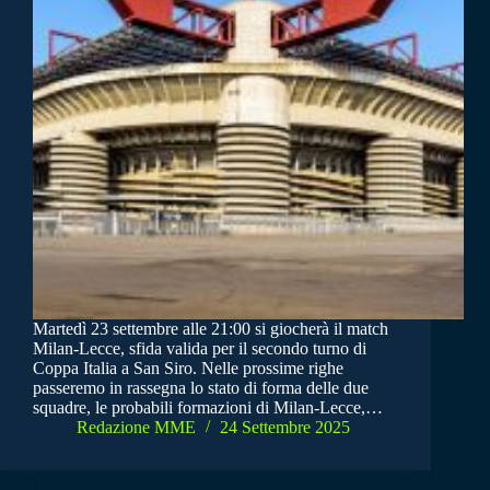
Martedì 23 settembre alle 21:00 si giocherà il match
Milan-Lecce, sfida valida per il secondo turno di
Coppa Italia a San Siro. Nelle prossime righe
passeremo in rassegna lo stato di forma delle due
squadre, le probabili formazioni di Milan-Lecce,…
Redazione MME
24 Settembre 2025