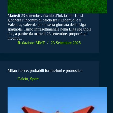
Martedì 23 settembre, fischio d’inizio alle 19, si
giocherà l’incontro di calcio fra l’Espanyol e il
Valencia, valevole per la sesta giornata della Liga
spagnola. Turno infrasettimanale nella Liga spagnola
che, a partire da martedì 23 settembre, proporrà gli
incontri…
Redazione MME
23 Settembre 2025
Milan-Lecce: probabili formazioni e pronostico
Calcio
,
Sport