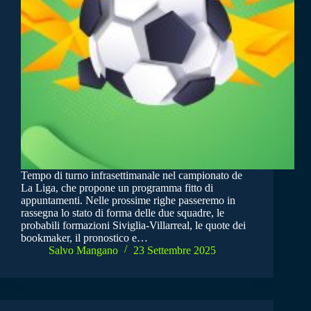
Tempo di turno infrasettimanale nel campionato de
La Liga, che propone un programma fitto di
appuntamenti. Nelle prossime righe passeremo in
rassegna lo stato di forma delle due squadre, le
probabili formazioni Siviglia-Villarreal, le quote dei
bookmaker, il pronostico e…
Salvo Mangano
23 Settembre 2025