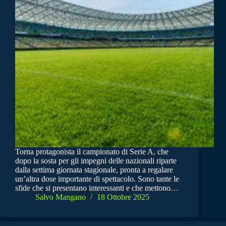
Torna protagonista il campionato di Serie A, che
dopo la sosta per gli impegni delle nazionali riparte
dalla settima giornata stagionale, pronta a regalare
un’altra dose importante di spettacolo. Sono tante le
sfide che si presentano interessanti e che mettono…
Salvo Mangano
18 Ottobre 2025