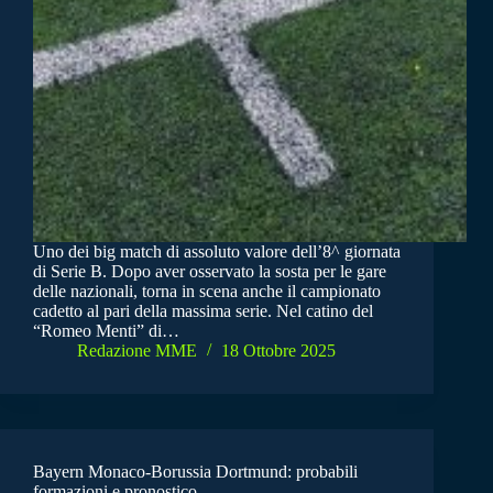
Uno dei big match di assoluto valore dell’8^ giornata
di Serie B. Dopo aver osservato la sosta per le gare
delle nazionali, torna in scena anche il campionato
cadetto al pari della massima serie. Nel catino del
“Romeo Menti” di…
Redazione MME
18 Ottobre 2025
Bayern Monaco-Borussia Dortmund: probabili
formazioni e pronostico