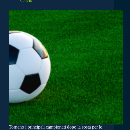
Calcio
Tornano i principali campionati dopo la sosta per le