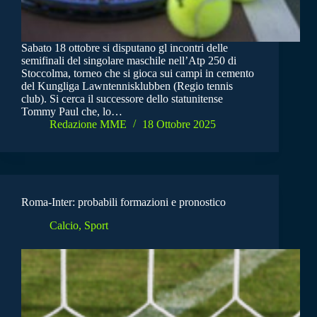
Sabato 18 ottobre si disputano gl incontri delle
semifinali del singolare maschile nell’Atp 250 di
Stoccolma, torneo che si gioca sui campi in cemento
del Kungliga Lawntennisklubben (Regio tennis
club). Si cerca il successore dello statunitense
Tommy Paul che, lo…
Redazione MME
18 Ottobre 2025
Roma-Inter: probabili formazioni e pronostico
Calcio
,
Sport