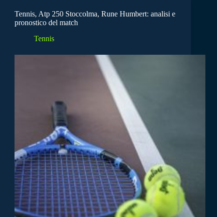
Tennis, Atp 250 Stoccolma, Rune Humbert: analisi e
pronostico del match
Tennis