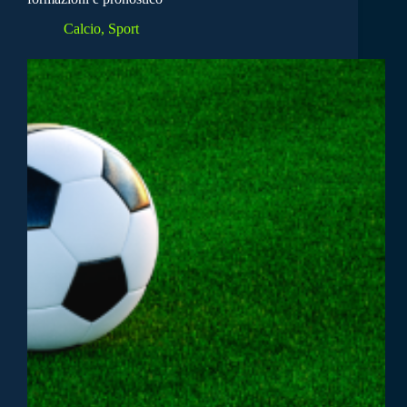
Calcio
,
Sport