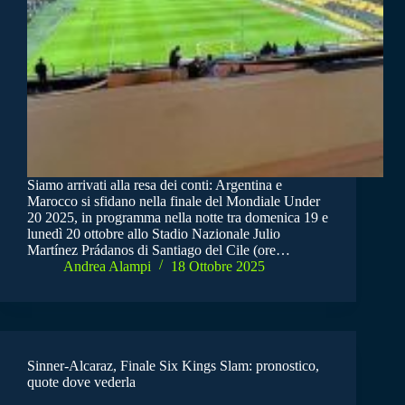
Siamo arrivati alla resa dei conti: Argentina e
Marocco si sfidano nella finale del Mondiale Under
20 2025, in programma nella notte tra domenica 19 e
lunedì 20 ottobre allo Stadio Nazionale Julio
Martínez Prádanos di Santiago del Cile (ore…
Andrea Alampi
18 Ottobre 2025
Sinner-Alcaraz, Finale Six Kings Slam: pronostico,
quote dove vederla