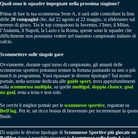
Quali sono le squadre impegnate nella prossima stagione?
Prima di fare la tua scommessa Serie A, ti sarà utile controllare la lista
delle
20 compagini
che, dal 22 agosto al 22 maggio, si sfideranno sul
terreno di gioco. Tra le top compaiono la Juventus, l’Inter, il Milan,
l’Atalanta, il Napoli, la Lazio e la Roma, queste sono le squadre che
difficilmente non possiamo vedere nel massimo campionato italiano di
calcio.
Scommettere sulle singole gare
Ovviamente, durante ogni turno di campionato, gli amanti delle
scommesse sportive potranno tentare la fortuna puntando su uno o più
match in programma. Vuoi ripassare le diverse tipologie? Sul nostro
portale, nella sezione dedicata alle
guide sport
, trovi approfondimenti
sulla
scommessa multipla
, su quelle
multigol
,
doppia chance
,
goal
no goal
, testa a testa e non solo.
Se cerchi il miglior portale per le
scommesse sportive
, registrati su
BetFlag
. Per te, un ricco bonus di benvenuto per incrementare la quota
finale.
Di seguito le diverse tipologie di
Scommesse Sportive più giocate su
BetFlag
dove è possibile piazzare le
Scommesse sulla Serie A
o su