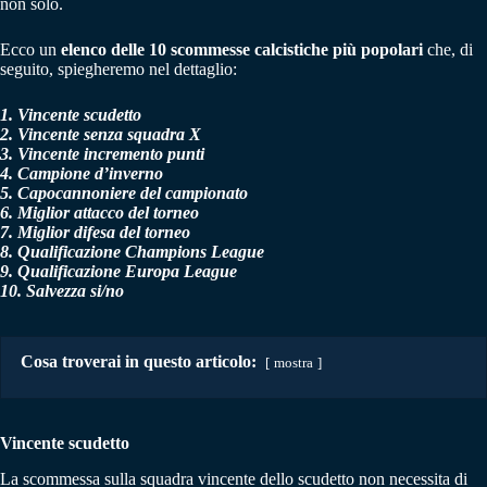
non solo.
Ecco un
elenco delle 10 scommesse calcistiche più popolari
che, di
seguito, spiegheremo nel dettaglio:
1. Vincente scudetto
2. Vincente senza squadra X
3. Vincente incremento punti
4. Campione d’inverno
5. Capocannoniere del campionato
6. Miglior attacco del torneo
7. Miglior difesa del torneo
8. Qualificazione Champions League
9. Qualificazione Europa League
10. Salvezza si/no
Cosa troverai in questo articolo:
mostra
Vincente scudetto
La scommessa sulla squadra vincente dello scudetto non necessita di