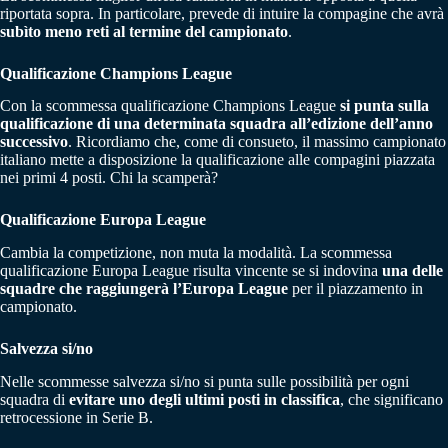
riportata sopra. In particolare, prevede di intuire la compagine che avrà
subìto meno reti al termine del campionato
.
Qualificazione Champions League
Con la scommessa qualificazione Champions League
si punta sulla
qualificazione di una determinata squadra all’edizione dell’anno
successivo
. Ricordiamo che, come di consueto, il massimo campionato
italiano mette a disposizione la qualificazione alle compagini piazzata
nei primi 4 posti. Chi la scamperà?
Qualificazione Europa League
Cambia la competizione, non muta la modalità. La scommessa
qualificazione Europa League risulta vincente se si indovina
una delle
squadre che raggiungerà l’Europa League
per il piazzamento in
campionato.
Salvezza si/no
Nelle scommesse salvezza si/no si punta sulle possibilità per ogni
squadra di
evitare uno degli ultimi posti in classifica
, che significano
retrocessione in Serie B.