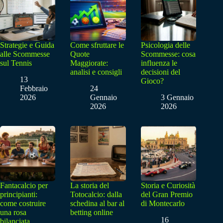
Strategie e Guida
Come sfruttare le
Psicologia delle
alle Scommesse
Quote
Scommesse: cosa
sul Tennis
Maggiorate:
influenza le
analisi e consigli
decisioni del
13
Gioco?
Febbraio
24
2026
Gennaio
3 Gennaio
2026
2026
Fantacalcio per
La storia del
Storia e Curiosità
principianti:
Totocalcio: dalla
del Gran Premio
come costruire
schedina al bar al
di Montecarlo
una rosa
betting online
16
bilanciata