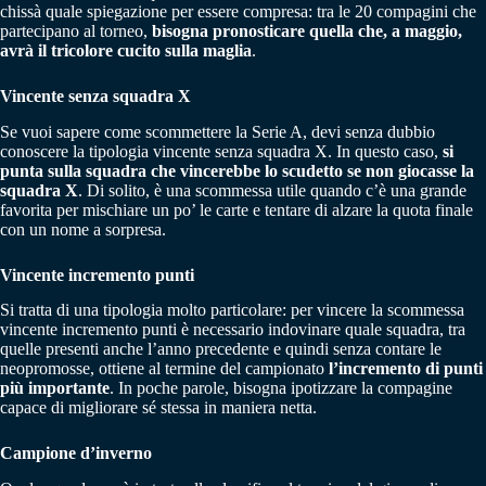
chissà quale spiegazione per essere compresa: tra le 20 compagini che
partecipano al torneo,
bisogna pronosticare quella che, a maggio,
avrà il tricolore cucito sulla maglia
.
Vincente senza squadra X
Se vuoi sapere come scommettere la Serie A, devi senza dubbio
conoscere la tipologia vincente senza squadra X. In questo caso,
si
punta sulla squadra che vincerebbe lo scudetto se non giocasse la
squadra X
. Di solito, è una scommessa utile quando c’è una grande
favorita per mischiare un po’ le carte e tentare di alzare la quota finale
con un nome a sorpresa.
Vincente incremento punti
Si tratta di una tipologia molto particolare: per vincere la scommessa
vincente incremento punti è necessario indovinare quale squadra, tra
quelle presenti anche l’anno precedente e quindi senza contare le
neopromosse, ottiene al termine del campionato
l’incremento di punti
più importante
. In poche parole, bisogna ipotizzare la compagine
capace di migliorare sé stessa in maniera netta.
Campione d’inverno