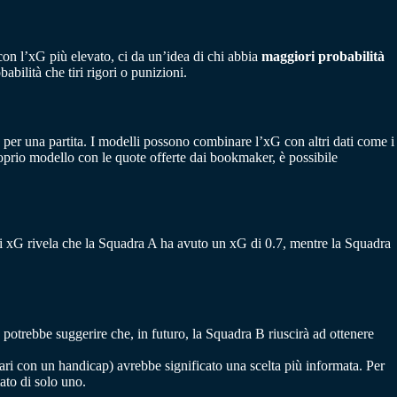
 con l’xG più elevato, ci da un’idea di chi abbia
maggiori
probabilità
abilità che tiri rigori o punizioni.
to per una partita. I modelli possono combinare l’xG con altri dati come i
roprio modello con le quote offerte dai bookmaker, è possibile
degli xG rivela che la Squadra A ha avuto un xG di 0.7, mentre la Squadra
 potrebbe suggerire che, in futuro, la Squadra B riuscirà ad ottenere
ari con un handicap) avrebbe significato una scelta più informata. Per
ato di solo uno.