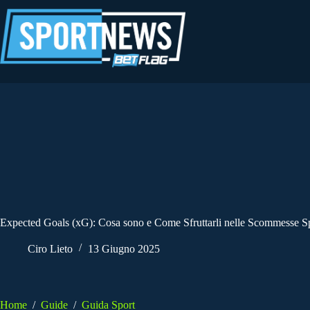
Salta
al
contenuto
Expected Goals (xG): Cosa sono e Come Sfruttarli nelle Scommesse S
Ciro Lieto
13 Giugno 2025
Home
/
Guide
/
Guida Sport