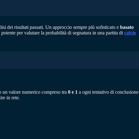
alisi dei risultati passati. Un approccio sempre più sofisticato e
basato
potente per valutare la probabilità di segnatura in una partita di
calcio
nano un valore numerico compreso tra
0 e 1
a ogni tentativo di conclusione
re in rete.