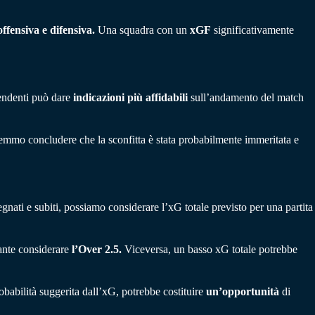
ffensiva e difensiva.
Una squadra con un
xGF
significativamente
tendenti può dare
indicazioni
più
affidabili
sull’andamento del match
tremmo concludere che la sconfitta è stata probabilmente immeritata e
egnati e subiti, possiamo considerare l’xG totale previsto per una partita
sante considerare
l’Over 2.5.
Viceversa, un basso xG totale potrebbe
robabilità suggerita dall’xG, potrebbe costituire
un’opportunità
di