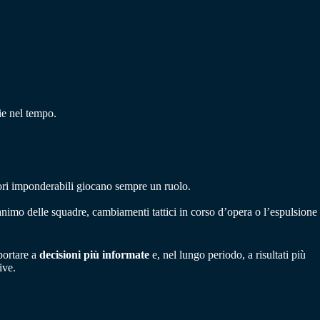
ie nel tempo.
attori imponderabili giocano sempre un ruolo.
animo delle squadre, cambiamenti tattici in corso d’opera o l’espulsione
 portare a
decisioni più informate
e, nel lungo periodo, a risultati più
ive.