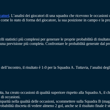
atori
. L’analisi dei giocatori di una squadra che ricevono le occasioni
i come lo stato di forma del giocatore, la sua posizione in campo e la prob
li statistici più complessi per generare le proprie probabilità di risulta
re una previsione più completa. Confrontare le probabilità generate dal p
 dell’incontro, il risultato è 1-0 per la Squadra A. Tuttavia, l’analisi 
a, ha creato occasioni di qualità superiore rispetto alla Squadra A, il ch
 di occasioni.
disparità nella qualità delle occasioni, scommettere sulla Squadra B (mag
abilità discreta di vedere almeno 2 gol, anche se il risultato finale è st