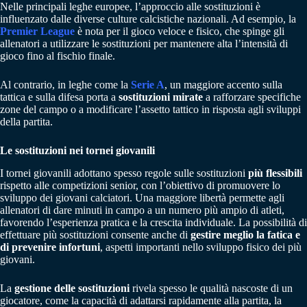
Nelle principali leghe europee, l’approccio alle sostituzioni è
influenzato dalle diverse culture calcistiche nazionali. Ad esempio, la
Premier League
è nota per il gioco veloce e fisico, che spinge gli
allenatori a utilizzare le sostituzioni per mantenere alta l’intensità di
gioco fino al fischio finale.
Al contrario, in leghe come la
Serie A
, un maggiore accento sulla
tattica e sulla difesa porta a
sostituzioni mirate
a rafforzare specifiche
zone del campo o a modificare l’assetto tattico in risposta agli sviluppi
della partita.
Le sostituzioni nei tornei giovanili
I tornei giovanili adottano spesso regole sulle sostituzioni
più flessibili
rispetto alle competizioni senior, con l’obiettivo di promuovere lo
sviluppo dei giovani calciatori. Una maggiore libertà permette agli
allenatori di dare minuti in campo a un numero più ampio di atleti,
favorendo l’esperienza pratica e la crescita individuale. La possibilità di
effettuare più sostituzioni consente anche di
gestire meglio la fatica e
di prevenire infortuni
, aspetti importanti nello sviluppo fisico dei più
giovani.
La
gestione delle sostituzioni
rivela spesso le qualità nascoste di un
giocatore, come la capacità di adattarsi rapidamente alla partita, la