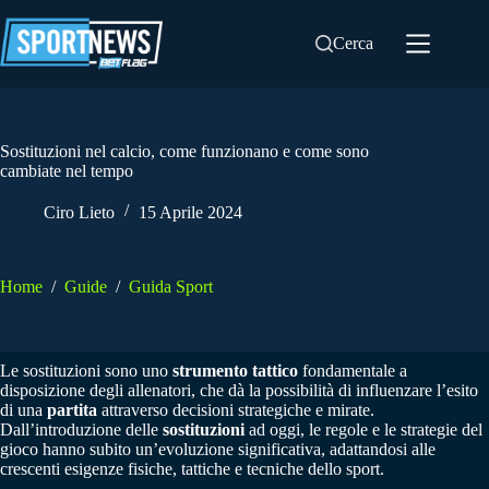
Salta
al
Cerca
contenuto
Sostituzioni nel calcio, come funzionano e come sono
cambiate nel tempo
Ciro Lieto
15 Aprile 2024
Home
/
Guide
/
Guida Sport
Le sostituzioni sono uno
strumento tattico
fondamentale a
disposizione degli allenatori, che dà la possibilità di influenzare l’esito
di una
partita
attraverso decisioni strategiche e mirate.
Dall’introduzione delle
sostituzioni
ad oggi, le regole e le strategie del
gioco hanno subito un’evoluzione significativa, adattandosi alle
crescenti esigenze fisiche, tattiche e tecniche dello sport.