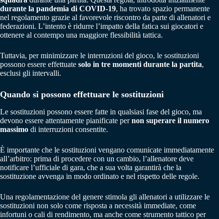
durante la pandemia di COVID-19
, ha trovato spazio permanente
nel regolamento grazie al favorevole riscontro da parte di allenatori e
federazioni. L’intento è ridurre l’impatto della fatica sui giocatori e
ottenere al contempo una maggiore flessibilità tattica.
Tuttavia, per minimizzare le interruzioni del gioco, le sostituzioni
possono essere effettuate
solo in tre momenti durante la partita
,
esclusi gli intervalli.
Quando si possono effettuare le sostituzioni
Le sostituzioni possono essere fatte in qualsiasi fase del gioco, ma
devono essere attentamente pianificate per
non superare il numero
massimo
di interruzioni consentite.
È importante che le sostituzioni vengano comunicate immediatamente
all’arbitro: prima di procedere con un cambio, l’allenatore deve
notificare l’ufficiale di gara, che a sua volta garantirà che la
sostituzione avvenga in modo ordinato e nel rispetto delle regole.
Una regolamentazione del genere stimola gli allenatori a utilizzare le
sostituzioni non solo come risposta a necessità immediate, come
infortuni o cali di rendimento, ma anche come strumento tattico per