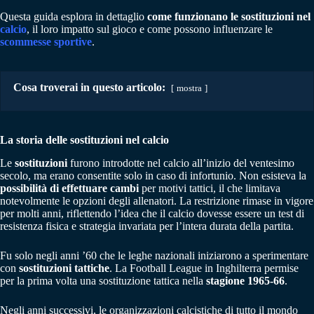
Questa guida esplora in dettaglio
come funzionano le sostituzioni nel
calcio
, il loro impatto sul gioco e come possono influenzare le
scommesse sportive
.
Cosa troverai in questo articolo:
mostra
La storia delle sostituzioni nel calcio
Le
sostituzioni
furono introdotte nel calcio all’inizio del ventesimo
secolo, ma erano consentite solo in caso di infortunio. Non esisteva la
possibilità di effettuare cambi
per motivi tattici, il che limitava
notevolmente le opzioni degli allenatori. La restrizione rimase in vigore
per molti anni, riflettendo l’idea che il calcio dovesse essere un test di
resistenza fisica e strategia invariata per l’intera durata della partita.
Fu solo negli anni ’60 che le leghe nazionali iniziarono a sperimentare
con
sostituzioni tattiche
. La Football League in Inghilterra permise
per la prima volta una sostituzione tattica nella
stagione 1965-66
.
Negli anni successivi, le organizzazioni calcistiche di tutto il mondo