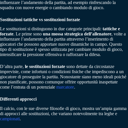
influenzare l’andamento della partita, ad esempio rinfrescando la
squadra con nuove energie o cambiando modulo di gioco.
Sostituzioni tattiche vs sostituzioni forzate
Le sostituzioni si distinguono in due categorie principali:
tattiche e
forzate
. Le prime sono
una mossa strategica dell’allenatore
, volte a
influenzare l’andamento della partita attraverso l’inserimento di
giocatori che possono apportare nuove dinamiche in campo. Questo
tipo di sostituzione è spesso utilizzata per cambiare modulo di gioco,
intensificare la pressione offensiva o rafforzare la difesa.
D’altra parte,
le sostituzioni forzate
sono dettate da circostanze
impreviste, come infortuni o condizioni fisiche che impediscono a un
giocatore di proseguire la partita. Nonostante siano meno ideali poiché
non pianificate, possono comunque offrire opportunità inaspettate
come l’entrata di un potenziale
marcatore
.
Differenti approcci
Il calcio, con le sue diverse filosofie di gioco, mostra un’ampia gamma
di approcci alle sostituzioni, che variano notevolmente tra leghe e
campionati
.