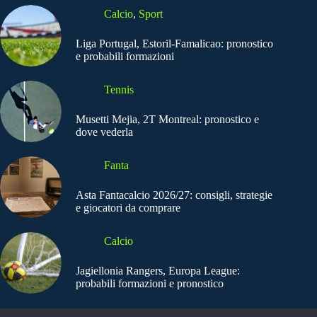
Calcio
,
Sport
Liga Portugal, Estoril-Famalicao: pronostico
e probabili formazioni
Tennis
Musetti Mejia, 2T Montreal: pronostico e
dove vederla
Fanta
Asta Fantacalcio 2026/27: consigli, strategie
e giocatori da comprare
Calcio
Jagiellonia Rangers, Europa League:
probabili formazioni e pronostico