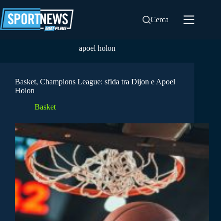
Salta
al
Cerca
contenuto
apoel holon
Basket, Champions League: sfida tra Dijon e Apoel
Holon
Basket