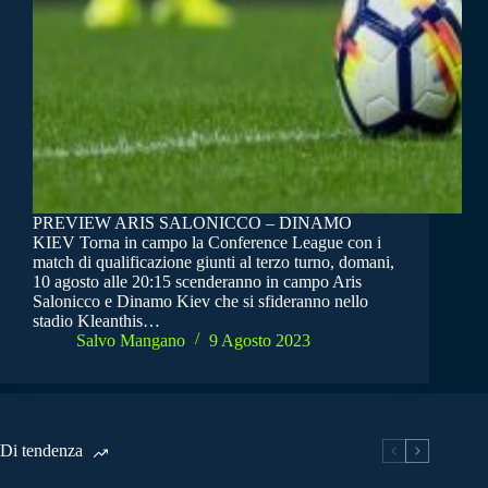
PREVIEW ARIS SALONICCO – DINAMO
KIEV Torna in campo la Conference League con i
match di qualificazione giunti al terzo turno, domani,
10 agosto alle 20:15 scenderanno in campo Aris
Salonicco e Dinamo Kiev che si sfideranno nello
stadio Kleanthis…
Salvo Mangano
9 Agosto 2023
Di tendenza