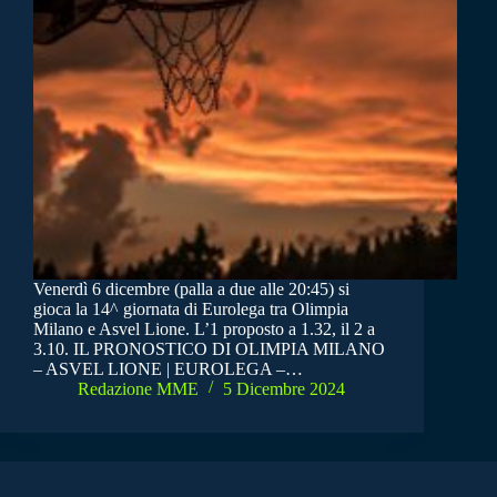
Venerdì 6 dicembre (palla a due alle 20:45) si
gioca la 14^ giornata di Eurolega tra Olimpia
Milano e Asvel Lione. L’1 proposto a 1.32, il 2 a
3.10. IL PRONOSTICO DI OLIMPIA MILANO
– ASVEL LIONE | EUROLEGA –…
Redazione MME
5 Dicembre 2024