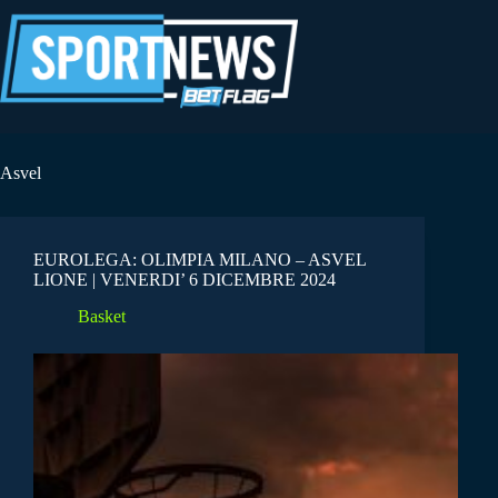
Salta
al
contenuto
Asvel
EUROLEGA: OLIMPIA MILANO – ASVEL
LIONE | VENERDI’ 6 DICEMBRE 2024
Basket