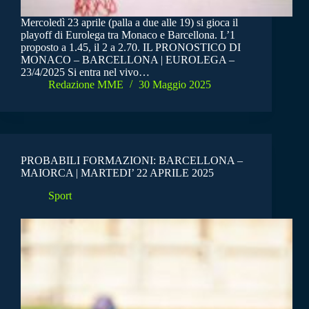
Mercoledì 23 aprile (palla a due alle 19) si gioca il
playoff di Eurolega tra Monaco e Barcellona. L’1
proposto a 1.45, il 2 a 2.70. IL PRONOSTICO DI
MONACO – BARCELLONA | EUROLEGA –
23/4/2025 Si entra nel vivo…
Redazione MME
30 Maggio 2025
PROBABILI FORMAZIONI: BARCELLONA –
MAIORCA | MARTEDI’ 22 APRILE 2025
Sport