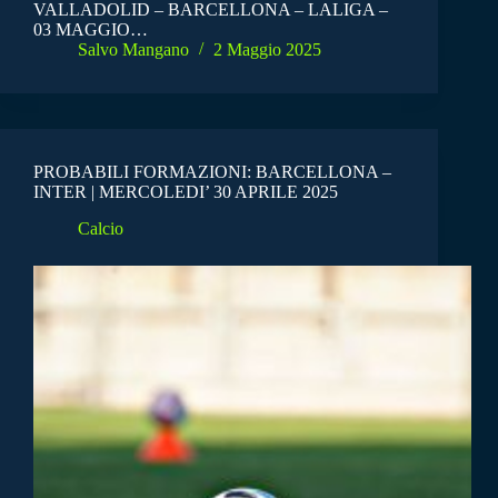
VALLADOLID – BARCELLONA – LALIGA –
03 MAGGIO…
Salvo Mangano
2 Maggio 2025
PROBABILI FORMAZIONI: BARCELLONA –
INTER | MERCOLEDI’ 30 APRILE 2025
Calcio