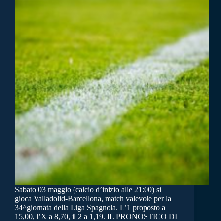
Sabato 03 maggio (calcio d’inizio alle 21:00) si
gioca Valladolid-Barcellona, match valevole per la
34^giornata della Liga Spagnola. L’1 proposto a
15,00, l’X a 8,70, il 2 a 1,19. IL PRONOSTICO DI