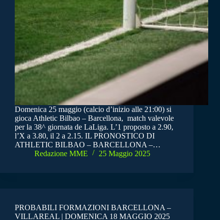
Domenica 25 maggio (calcio d’inizio alle 21:00) si
gioca Athletic Bilbao – Barcellona, match valevole
per la 38^ giornata de LaLiga. L’1 proposto a 2.90,
l’X a 3.80, il 2 a 2.15. IL PRONOSTICO DI
ATHLETIC BILBAO – BARCELLONA –…
Redazione MME
25 Maggio 2025
PROBABILI FORMAZIONI BARCELLONA –
VILLAREAL | DOMENICA 18 MAGGIO 2025