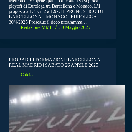
Mercoledì 30 aprile (palla a due alle 19) si gioca il
playoff di Eurolega tra Barcellona e Monaco. L’1
proposto a 1.75, il 2 a 1.97. IL PRONOSTICO DI
BARCELLONA – MONACO | EUROLEGA –
30/4/2025 Prosegue il ricco programma…
Redazione MME
30 Maggio 2025
PROBABILI FORMAZIONI: BARCELLONA –
REAL MADRID | SABATO 26 APRILE 2025
Calcio