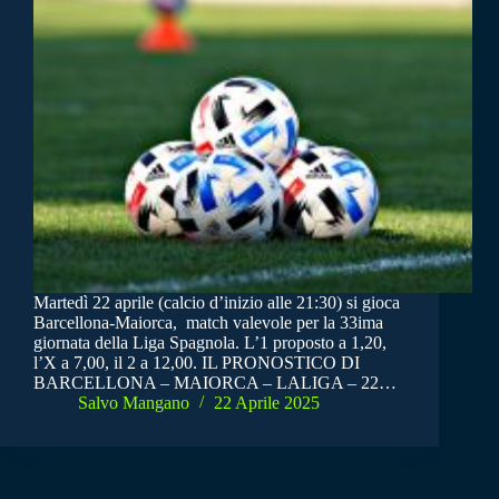
Martedì 22 aprile (calcio d’inizio alle 21:30) si gioca
Barcellona-Maiorca, match valevole per la 33ima
giornata della Liga Spagnola. L’1 proposto a 1,20,
l’X a 7,00, il 2 a 12,00. IL PRONOSTICO DI
BARCELLONA – MAIORCA – LALIGA – 22…
Salvo Mangano
22 Aprile 2025