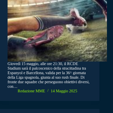
Giovedì 15 maggio, alle ore 21:30, il RCDE
Stadium sarà il palcoscenico della stracittadina tra
Espanyol e Barcellona, valida per la 36^ giornata
della Liga spagnola, giunta al suo rush finale. Di
fronte due squadre che perseguono obiettivi diversi,
con…
Redazione MME
14 Maggio 2025