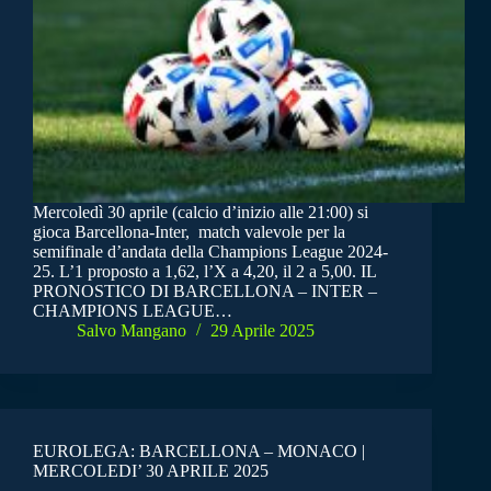
Mercoledì 30 aprile (calcio d’inizio alle 21:00) si
gioca Barcellona-Inter, match valevole per la
semifinale d’andata della Champions League 2024-
25. L’1 proposto a 1,62, l’X a 4,20, il 2 a 5,00. IL
PRONOSTICO DI BARCELLONA – INTER –
CHAMPIONS LEAGUE…
Salvo Mangano
29 Aprile 2025
EUROLEGA: BARCELLONA – MONACO |
MERCOLEDI’ 30 APRILE 2025