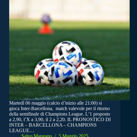
Martedì 06 maggio (calcio d’inizio alle 21:00) si
gioca Inter-Barcellona, match valevole per il ritorno
della semifinale di Champions League. L’1 proposto
a 2,90, l’X a 3,90, il 2 a 2,20. IL PRONOSTICO DI
INTER – BARCELLONA – CHAMPIONS
LEAGUE…
Salvo Mangano
5 Maggio 2025