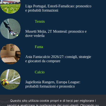
Liga Portugal, Estoril-Famalicao: pronostico
e probabili formazioni
Tennis
Musetti Mejia, 2T Montreal: pronostico e
dove vederla
Fanta
Asta Fantacalcio 2026/27: consigli, strategie
e giocatori da comprare
Calcio
Jagiellonia Rangers, Europa League:
probabili formazioni e pronostico
Questo sito utilizza cookie propri e di terzi per migliorare i
SportNews.BetFlag -
Copyright © 2025
servizi e analizzare le preferenze dei suoi utenti. Cliccando su
Questo sito non
SportNews BetFlag