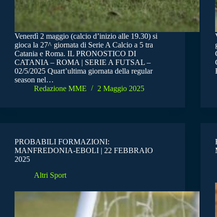
Venerdì 2 maggio (calcio d’inizio alle 19.30) si
gioca la 27^ giornata di Serie A Calcio a 5 tra
Catania e Roma. IL PRONOSTICO DI
CATANIA – ROMA | SERIE A FUTSAL –
02/5/2025 Quart’ultima giornata della regular
season nel…
Redazione MME
2 Maggio 2025
PROBABILI FORMAZIONI:
MANFREDONIA-EBOLI | 22 FEBBRAIO
2025
Altri Sport