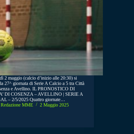
ì 2 maggio (calcio d’inizio alle 20:30) si
la 27^ giornata di Serie A Calcio a 5 tra Città
senza e Avellino. IL PRONOSTICO DI
A’ DI COSENZA – AVELLINO | SERIE A
L – 2/5/2025 Quattro giornate…
Redazione MME
2 Maggio 2025