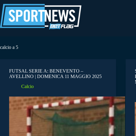
Salta
al
contenuto
calcio a 5
FUTSAL SERIE A: BENEVENTO –
AVELLINO | DOMENICA 11 MAGGIO 2025
Calcio