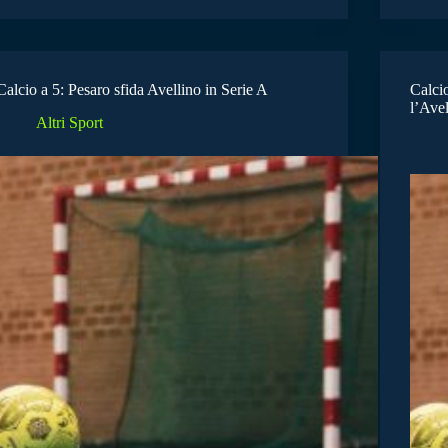
Calcio a 5: Pesaro sfida Avellino in Serie A
Calcio
l’Avel
Altri Sport