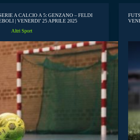
SERIE A CALCIO A 5: GENZANO – FELDI
FUTS
EBOLI | VENERDI’ 25 APRILE 2025
VENE
Altri Sport