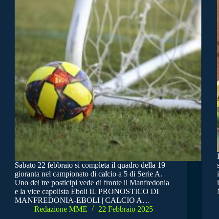
Sabato 22 febbraio si completa il quadro della 19
gioranta nel campionato di calcio a 5 di Serie A.
Uno dei tre posticipi vede di fronte il Manfredonia
e la vice capolista Eboli IL PRONOSTICO DI
MANFREDONIA-EBOLI | CALCIO A…
Redazione MME
22 Febbraio 2025