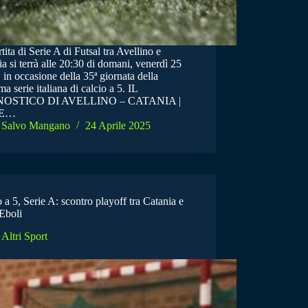
tita di Serie A di Futsal tra Avellino e
a si terrà alle 20:30 di domani, venerdì 25
, in occasione della 35ª giornata della
a serie italiana di calcio a 5. IL
OSTICO DI AVELLINO – CATANIA |
IE…
Salvo Mangano
24 Aprile 2025
 a 5, Serie A: scontro playoff tra Catania e
Eboli
Altri Sport