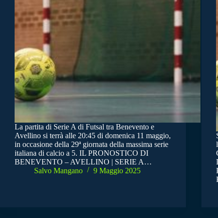
La partita di Serie A di Futsal tra Benevento e
Avellino si terrà alle 20:45 di domenica 11 maggio,
in occasione della 29ª giornata della massima serie
italiana di calcio a 5. IL PRONOSTICO DI
BENEVENTO – AVELLINO | SERIE A…
Salvo Mangano
9 Maggio 2025