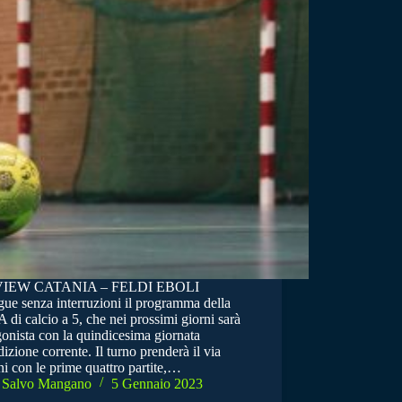
IEW CATANIA – FELDI EBOLI
gue senza interruzioni il programma della
A di calcio a 5, che nei prossimi giorni sarà
onista con la quindicesima giornata
dizione corrente. Il turno prenderà il via
i con le prime quattro partite,…
Salvo Mangano
5 Gennaio 2023