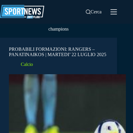
Salta
al
Cerca
contenuto
champions
PROBABILI FORMAZIONI: RANGERS –
PANATINAIKOS | MARTEDI’ 22 LUGLIO 2025
Calcio