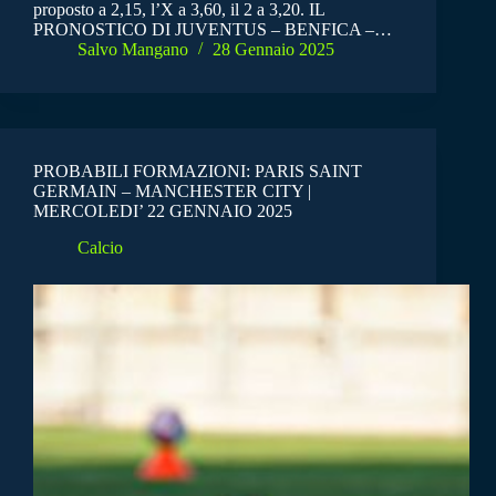
proposto a 2,15, l’X a 3,60, il 2 a 3,20. IL
PRONOSTICO DI JUVENTUS – BENFICA –…
Salvo Mangano
28 Gennaio 2025
PROBABILI FORMAZIONI: PARIS SAINT
GERMAIN – MANCHESTER CITY |
MERCOLEDI’ 22 GENNAIO 2025
Calcio