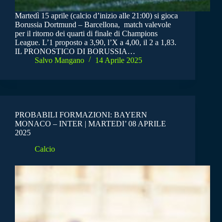
Martedì 15 aprile (calcio d’inizio alle 21:00) si gioca
Borussia Dortmund – Barcellona, match valevole
per il ritorno dei quarti di finale di Champions
League. L’1 proposto a 3,90, l’X a 4,00, il 2 a 1,83.
IL PRONOSTICO DI BORUSSIA…
Salvo Mangano
14 Aprile 2025
PROBABILI FORMAZIONI: BAYERN
MONACO – INTER | MARTEDI’ 08 APRILE
2025
Calcio