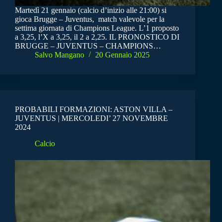
Martedì 21 gennaio (calcio d’inizio alle 21:00) si
gioca Brugge – Juventus, match valevole per la
settima giornata di Champions League. L’1 proposto
a 3,25, l’X a 3,25, il 2 a 2,25. IL PRONOSTICO DI
BRUGGE – JUVENTUS – CHAMPIONS…
Salvo Mangano
20 Gennaio 2025
PROBABILI FORMAZIONI: ASTON VILLA –
JUVENTUS | MERCOLEDI’ 27 NOVEMBRE
2024
Calcio