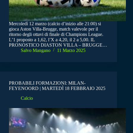
Mercoledì 12 marzo (calcio d’inizio alle 21:00) si
gioca Aston Villa-Brugge, match valevole per il
ritorno degli ottavi di finale di Champions League.
L’1 proposto a 1,62, l’X a 4,20, il 2 a 5,00. IL
PRONOSTICO DIASTON VILLA – BRUGGE…
Salvo Mangano
11 Marzo 2025
PROBABILI FORMAZIONI: MILAN-
FEYENOORD | MARTEDÌ 18 FEBBRAIO 2025
Calcio