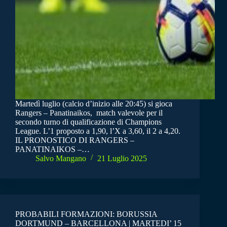
Martedì luglio (calcio d’inizio alle 20:45) si gioca
Rangers – Panatinaikos, match valevole per il
secondo turno di qualificazione di Champions
League. L’1 proposto a 1,90, l’X a 3,60, il 2 a 4,20.
IL PRONOSTICO DI RANGERS –
PANATINAIKOS –…
Salvo Mangano
21 Luglio 2025
PROBABILI FORMAZIONI: BORUSSIA
DORTMUND – BARCELLONA | MARTEDI’ 15