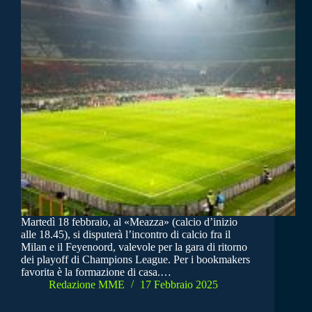
Martedì 18 febbraio, al «Meazza» (calcio d’inizio
alle 18.45), si disputerà l’incontro di calcio fra il
Milan e il Feyenoord, valevole per la gara di ritorno
dei playoff di Champions League. Per i bookmakers
favorita è la formazione di casa.…
Redazione MME
17 Febbraio 2025