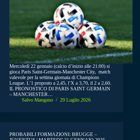
Mercoledì 22 gennaio (calcio d’inizio alle 21:00) si
gioca Paris Saint-Germain-Manchester City, match
valevole per la settima giornata di Champions
League. L’1 proposto a 2,45, l’X a 3,70, il 2 a 2,60.
IL PRONOSTICO DI PARIS SAINT GERMAIN
– MANCHESTER…
Salvo Mangano
29 Luglio 2026
PROBABILI FORMAZIONI: BRUGGE –
JUVENTUS | MARTEDI’ 21 GENNAIO 2025