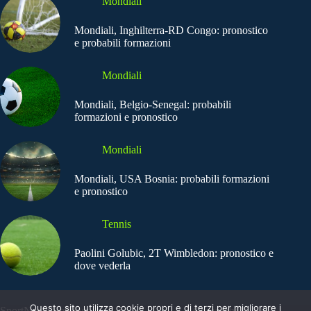
Mondiali
Mondiali, Inghilterra-RD Congo: pronostico
e probabili formazioni
Mondiali
Mondiali, Belgio-Senegal: probabili
formazioni e pronostico
Mondiali
Mondiali, USA Bosnia: probabili formazioni
e pronostico
Tennis
Paolini Golubic, 2T Wimbledon: pronostico e
dove vederla
Questo sito utilizza cookie propri e di terzi per migliorare i
SportNews.BetFlag -
Copyright © 2025