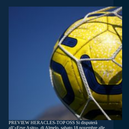
PREVIEW HERACLES-TOP OSS Si disputerà
all’«Erve Asito», di Almelo, sabato 18 novembre alle