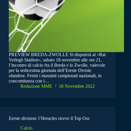
PREVIEW BREDA-ZWOLLE Si disputerà al «Rat
Verlegh Stadion», sabato 18 novembre alle ore 21,
l’incontro di calcio fra il Breda e lo Zwolle, valevole
per la sedicesima giornata dell’Ereste Divisie
olandese. Fermi i massimi campionati nazionali, in
concomitanza con i…
Redazione MME
18 Novembre 2022
Eerste division: l’Heracles riceve il Top Oss
Calcio