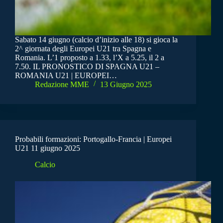
Sabato 14 giugno (calcio d’inizio alle 18) si gioca la
2^ giornata degli Europei U21 tra Spagna e
Romania. L’1 proposto a 1.33, l’X a 5.25, il 2 a
7.50. IL PRONOSTICO DI SPAGNA U21 –
ROMANIA U21 | EUROPEI…
Redazione MME
13 Giugno 2025
Probabili formazioni: Portogallo-Francia | Europei
U21 11 giugno 2025
Calcio