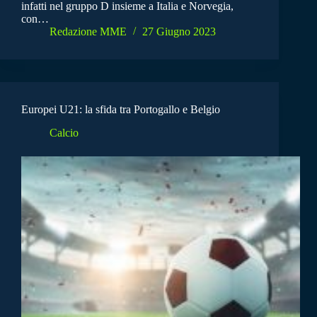
infatti nel gruppo D insieme a Italia e Norvegia,
con…
Redazione MME
27 Giugno 2023
Europei U21: la sfida tra Portogallo e Belgio
Calcio