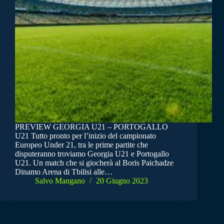
PREVIEW GEORGIA U21 – PORTOGALLO
U21 Tutto pronto per l’inizio del campionato
Europeo Under 21, tra le prime partite che
disputeranno troviamo Georgia U21 e Portogallo
U21. Un match che si giocherà al Boris Paichadze
Dinamo Arena di Tbilisi alle…
Salvo Mangano
20 Giugno 2023