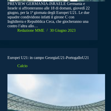
PREVIEW GERMANIA-ISRAELE Germania e
Israele si affronteranno alle 18 di domani, giovedì 22
giugno, per la 1ª giornata degli Europei U21. Le due
squadre condividono infatti il girone C con
Inghilterra e Repubblica Ceca, che giocheranno una
contro l’altra allo…
Redazione MME
30 Giugno 2023
Europei U21: in campo GeorgiaU21-PortogalloU21
Calcio