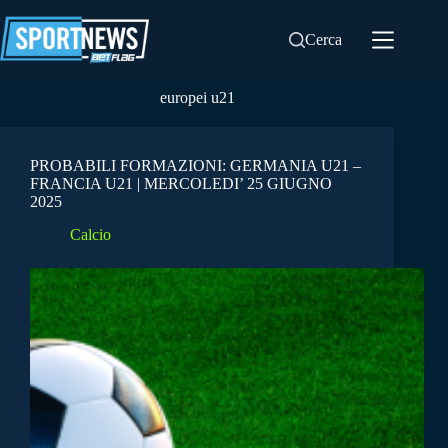
Salta
al
Cerca
contenuto
europei u21
PROBABILI FORMAZIONI: GERMANIA U21 –
FRANCIA U21 | MERCOLEDI’ 25 GIUGNO
2025
Calcio