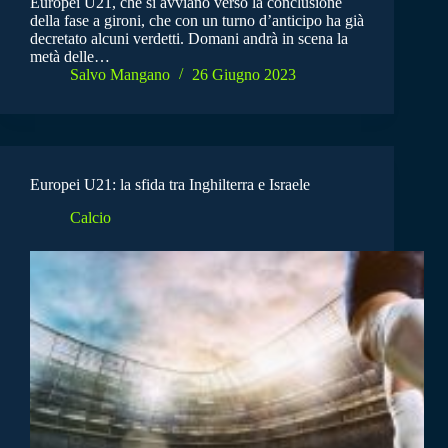
Europei U21, che si avviano verso la conclusione
della fase a gironi, che con un turno d’anticipo ha già
decretato alcuni verdetti. Domani andrà in scena la
metà delle…
Salvo Mangano
26 Giugno 2023
Europei U21: la sfida tra Inghilterra e Israele
Calcio