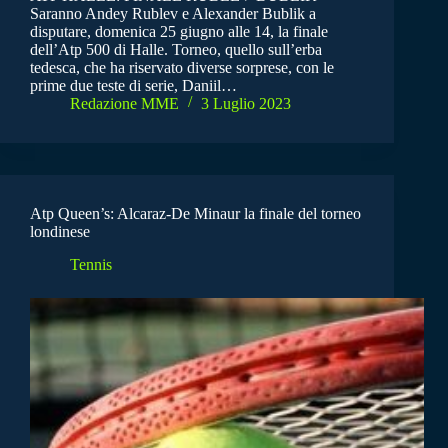
Saranno Andey Rublev e Alexander Bublik a
disputare, domenica 25 giugno alle 14, la finale
dell’Atp 500 di Halle. Torneo, quello sull’erba
tedesca, che ha riservato diverse sorprese, con le
prime due teste di serie, Daniil…
Redazione MME
3 Luglio 2023
Atp Queen’s: Alcaraz-De Minaur la finale del torneo
londinese
Tennis