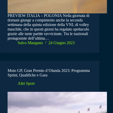
PREVIEW ITALIA – POLONIA Nella giornata di
domani giunge a compimento anche la seconda
settimana della quinta edizione della VNL di volley
maschile, che in questi giorni ha regalato spettacolo
grazie alle tante partite ravvicinate. Tra le nazionali
protagoniste dell’ultima…
Salvo Mangano
24 Giugno 2023
Moto GP, Gran Premio d’Olanda 2023: Programma
Sprint, Qualifiche e Gara
Altri Sport