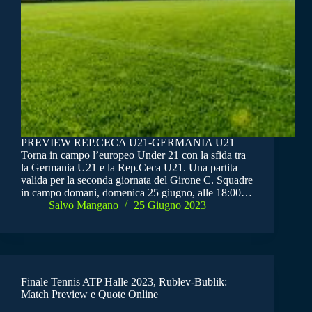
PREVIEW REP.CECA U21-GERMANIA U21
Torna in campo l’europeo Under 21 con la sfida tra
la Germania U21 e la Rep.Ceca U21. Una partita
valida per la seconda giornata del Girone C. Squadre
in campo domani, domenica 25 giugno, alle 18:00…
Salvo Mangano
25 Giugno 2023
Finale Tennis ATP Halle 2023, Rublev-Bublik:
Match Preview e Quote Online