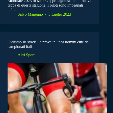
Mondiale 2023 di MotoGP, protagonista con l’ottava
tappa di questa stagione. I piloti sono impegnati
nel…
Salvo Mangano
3 Luglio 2023
Ciclismo su strada: la prova in linea uomini elite dei
campionati italiani
Altri Sport