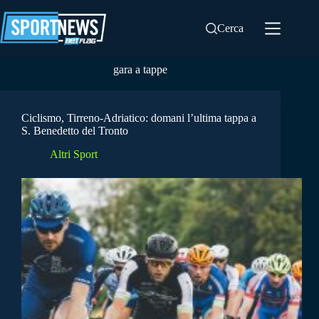
Salta
al
Cerca
contenuto
gara a tappe
Ciclismo, Tirreno-Adriatico: domani l’ultima tappa a
S. Benedetto del Tronto
Altri Sport