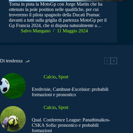
Torna in pista la MotoGp con Jorge Martin che ha
ottenuto la pole position nelle qualifiche, per cui
troveremo il pilota spagnolo della Ducati Pramac
davanti a tutti sulla griglia di partenza MotoGp per il
Gp Francia 2024, che si disputa naturalmente a…
Salvo Mangano
11 Maggio 2024
Di tendenza
Calcio
,
Sport
Eredivisie, Cambuur-Excelsior: probabili
formazioni e pronostico
Calcio
,
Sport
Qual. Conference League: Panathinaikos-
CSKA Sofia: pronostico e probabili
formazioni