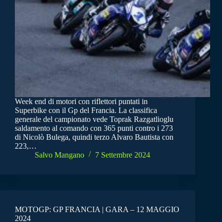
Week end di motori con riflettori puntati in
Superbike con il Gp del Francia. La classifica
generale del campionato vede Toprak Razgatlioglu
saldamento al comando con 365 punti contro i 273
di Nicolò Bulega, quindi terzo Alvaro Bautista con
223,…
Salvo Mangano
7 Settembre 2024
MOTOGP: GP FRANCIA | GARA – 12 MAGGIO
2024