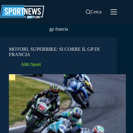
Salta
al
Cerca
contenuto
gp francia
MOTORI, SUPERBIKE: SI CORRE IL GP DI
FRANCIA
Altri Sport