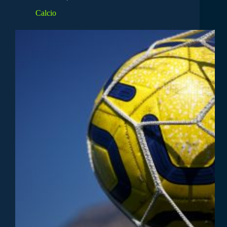
Calcio