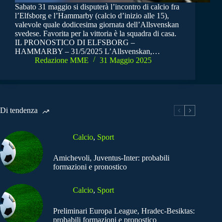
Sabato 31 maggio si disputerà l’incontro di calcio fra
l’Elfsborg e l’Hammarby (calcio d’inizio alle 15),
valevole quale dodicesima giornata dell’Allsvenskan
svedese. Favorita per la vittoria è la squadra di casa.
IL PRONOSTICO DI ELFSBORG –
HAMMARBY – 31/5/2025 L’Allsvenskan,…
Redazione MME
31 Maggio 2025
Di tendenza
Calcio
,
Sport
Amichevoli, Juventus-Inter: probabili
formazioni e pronostico
Calcio
,
Sport
Preliminari Europa League, Hradec-Besiktas:
probabili formazioni e pronostico