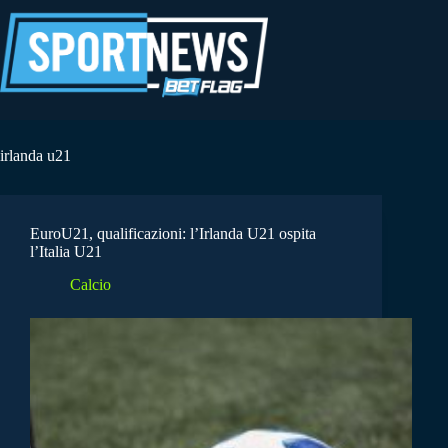
Salta
al
contenuto
irlanda u21
EuroU21, qualificazioni: l’Irlanda U21 ospita
l’Italia U21
Calcio