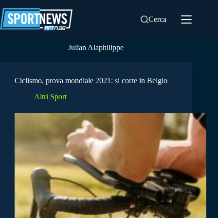
Salta
al
Cerca
contenuto
Julian Alaphilippe
Ciclismo, prova mondiale 2021: si corre in Belgio
Altri Sport