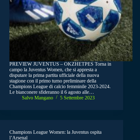
PREVIEW JUVENTUS – OKZHETPES Torna in
campo la Juventus Women, che si appresta a
disputare la prima partita ufficiale della nuova
stagione con il primo turno preliminare della
Champions League di calcio femminile 2023-2024.
Le bianconere sfideranno il 6 agosto alle…
Salvo Mangano
5 Settembre 2023
Champions League Women: la Juventus ospita
l’Arsenal