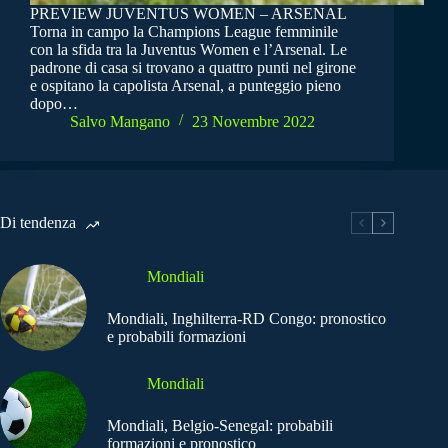
PREVIEW JUVENTUS WOMEN – ARSENAL
Torna in campo la Champions League femminile
con la sfida tra la Juventus Women e l’Arsenal. Le
padrone di casa si trovano a quattro punti nel girone
e ospitano la capolista Arsenal, a punteggio pieno
dopo…
Salvo Mangano
23 Novembre 2022
Di tendenza
Mondiali
Mondiali, Inghilterra-RD Congo: pronostico
e probabili formazioni
Mondiali
Mondiali, Belgio-Senegal: probabili
formazioni e pronostico