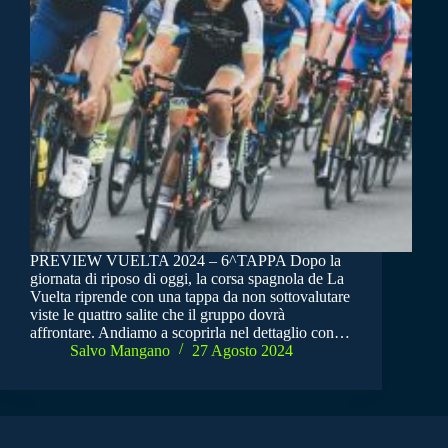
PREVIEW VUELTA 2024 – 6^TAPPA Dopo la
giornata di riposo di oggi, la corsa spagnola de La
Vuelta riprende con una tappa da non sottovalutare
viste le quattro salite che il gruppo dovrà
affrontare. Andiamo a scoprirla nel dettaglio con…
Salvo Mangano
27 Agosto 2024