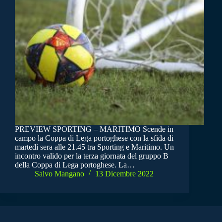
PREVIEW SPORTING – MARITIMO Scende in
campo la Coppa di Lega portoghese con la sfida di
martedì sera alle 21.45 tra Sporting e Maritimo. Un
incontro valido per la terza giornata del gruppo B
della Coppa di Lega portoghese. La…
Salvo Mangano
13 Dicembre 2022