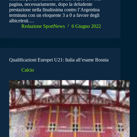
pagina, necessariamente, dopo la deludente
prestazione nella finalissima contro l’Argentina
terminata con un eloquente 3 a 0 a favore degli
albicelesti.…
Redazione SportNews
6 Giugno 2022
Qualificazioni Europei U21: Italia all’esame Bosnia
Calcio