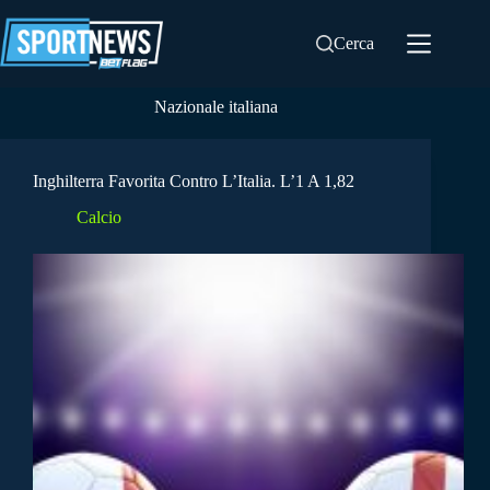
Salta
al
Cerca
contenuto
Nazionale italiana
Inghilterra Favorita Contro L’Italia. L’1 A 1,82
Calcio