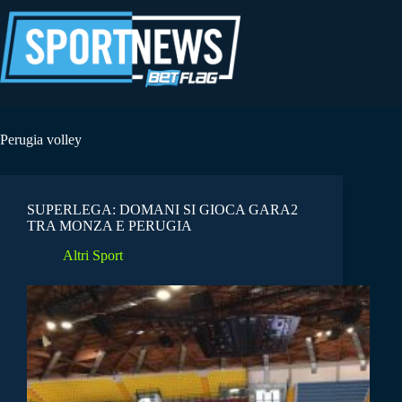
Salta
al
contenuto
Perugia volley
SUPERLEGA: DOMANI SI GIOCA GARA2
TRA MONZA E PERUGIA
Altri Sport