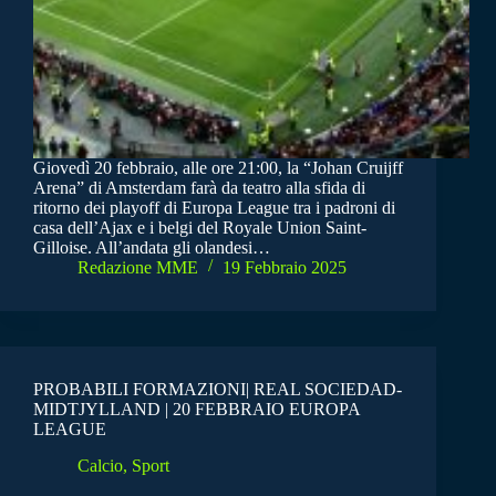
Giovedì 20 febbraio, alle ore 21:00, la “Johan Cruijff
Arena” di Amsterdam farà da teatro alla sfida di
ritorno dei playoff di Europa League tra i padroni di
casa dell’Ajax e i belgi del Royale Union Saint-
Gilloise. All’andata gli olandesi…
Redazione MME
19 Febbraio 2025
PROBABILI FORMAZIONI| REAL SOCIEDAD-
MIDTJYLLAND | 20 FEBBRAIO EUROPA
LEAGUE
Calcio
,
Sport