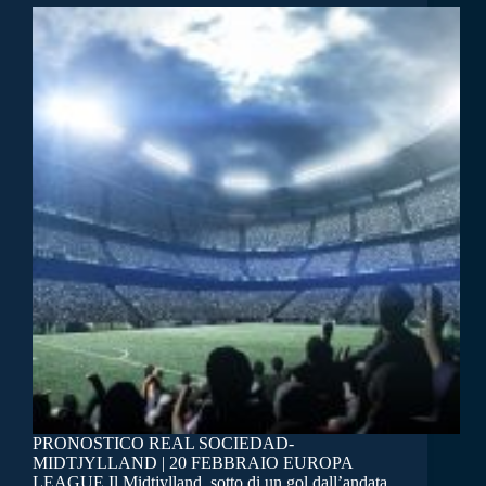
PRONOSTICO REAL SOCIEDAD-
MIDTJYLLAND | 20 FEBBRAIO EUROPA
LEAGUE Il Midtjylland, sotto di un gol dall’andata,