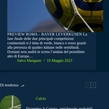
PREVIEW ROMA – BAYER LEVERKUSEN La
fase finale delle due principali competizioni
continentali si è tinta di verde, bianco e rosso grazie
alla presenza di quattro italiane nelle semifinali.
Domani sera andrà in scena l’andata del penultimo
atto di Europa…
Salvo Mangano
10 Maggio 2023
Di tendenza
Calcio
Fiorentina A Coruna, amichevole: probabili