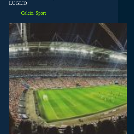
LUGLIO
Calcio
,
Sport