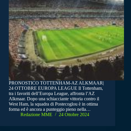
PRONOSTICO TOTTENHAM-AZ ALKMAAR|
24 OTTOBRE EUROPA LEAGUE Il Tottenham,
tra i favoriti dell’Europa League, affronta l’AZ
Alkmaar. Dopo una schiacciante vittoria contro il
West Ham, la squadra di Postecoglou è in ottima
forma ed è ancora a punteggio pieno nella…
Redazione MME
24 Ottobre 2024