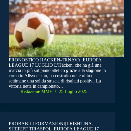
PRONOSTICO HACKEN-TRNAVA| EUROPA
LEAGUE 17 LUGLIO L’Häcken, che ha già una
marcia in più sul piano atletico grazie alla stagione in
corso in Allsvenskan, ha costruito nelle ultime
settimane una solida striscia di risultati positivi. La
vittoria netta in campionato…
Redazione MME
25 Luglio 2025
PROBABILI FORMAZIONI| PRISHTINA-
SHERIFF TIRASPOL| EUROPA LEAGUE 17