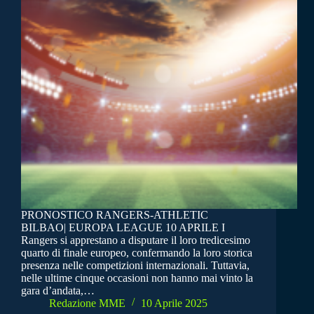
PRONOSTICO RANGERS-ATHLETIC
BILBAO| EUROPA LEAGUE 10 APRILE I
Rangers si apprestano a disputare il loro tredicesimo
quarto di finale europeo, confermando la loro storica
presenza nelle competizioni internazionali. Tuttavia,
nelle ultime cinque occasioni non hanno mai vinto la
gara d’andata,…
Redazione MME
10 Aprile 2025