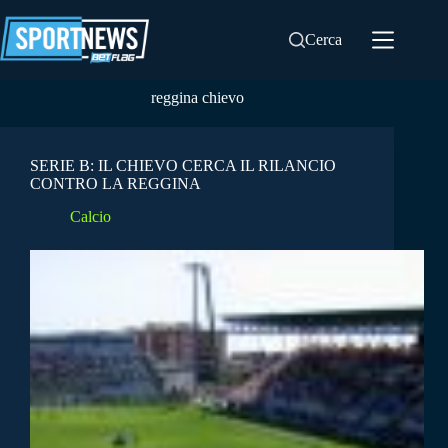
Salta
al
Cerca
contenuto
reggina chievo
SERIE B: IL CHIEVO CERCA IL RILANCIO
CONTRO LA REGGINA
Calcio