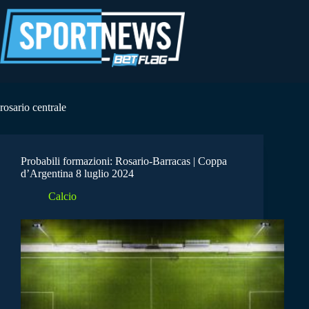
Salta
al
contenuto
rosario centrale
Probabili formazioni: Rosario-Barracas | Coppa
d’Argentina 8 luglio 2024
Calcio