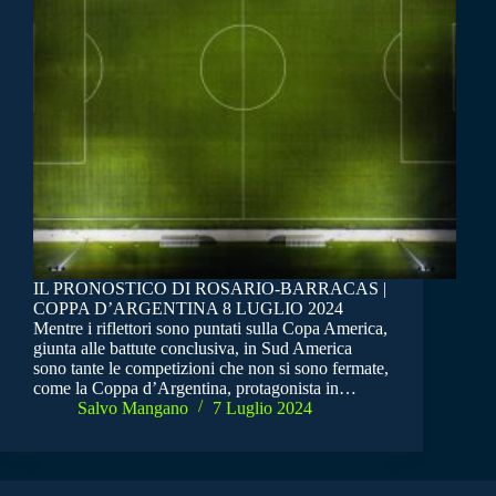
IL PRONOSTICO DI ROSARIO-BARRACAS |
COPPA D’ARGENTINA 8 LUGLIO 2024
Mentre i riflettori sono puntati sulla Copa America,
giunta alle battute conclusiva, in Sud America
sono tante le competizioni che non si sono fermate,
come la Coppa d’Argentina, protagonista in…
Salvo Mangano
7 Luglio 2024