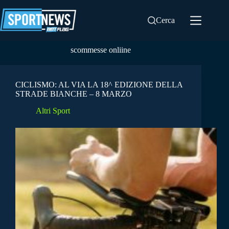
Salta
al
Cerca
contenuto
scommesse onliine
CICLISMO: AL VIA LA 18^ EDIZIONE DELLA
STRADE BIANCHE – 8 MARZO
Altri Sport