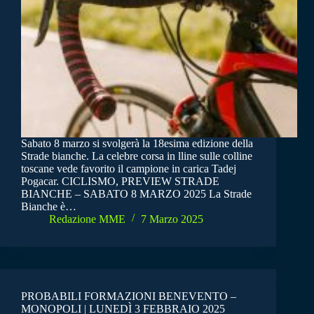
Sabato 8 marzo si svolgerà la 18esima edizione della
Strade bianche. La celebre corsa in lline sulle colline
toscane vede favorito il campione in carica Tadej
Pogacar. CICLISMO, PREVIEW STRADE
BIANCHE – SABATO 8 MARZO 2025 La Strade
Bianche è…
Redazione MME
7 Marzo 2025
PROBABILI FORMAZIONI BENEVENTO –
MONOPOLI | LUNEDÌ 3 FEBBRAIO 2025