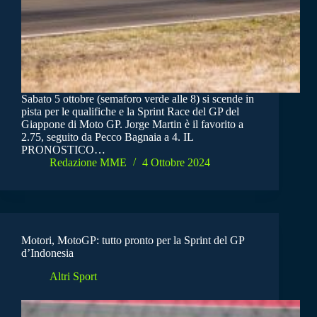
Sabato 5 ottobre (semaforo verde alle 8) si scende in
pista per le qualifiche e la Sprint Race del GP del
Giappone di Moto GP. Jorge Martin è il favorito a
2.75, seguito da Pecco Bagnaia a 4. IL
PRONOSTICO…
Redazione MME
4 Ottobre 2024
Motori, MotoGP: tutto pronto per la Sprint del GP
d’Indonesia
Altri Sport