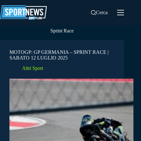
Salta
al
Cerca
contenuto
Sprint Race
MOTOGP: GP GERMANIA – SPRINT RACE |
SABATO 12 LUGLIO 2025
Altri Sport