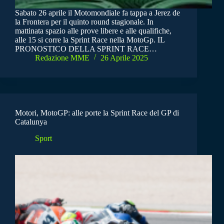
Sabato 26 aprile il Motomondiale fa tappa a Jerez de
la Frontera per il quinto round stagionale. In
mattinata spazio alle prove libere e alle qualifiche,
alle 15 si corre la Sprint Race nella MotoGp. IL
PRONOSTICO DELLA SPRINT RACE…
Redazione MME
26 Aprile 2025
Motori, MotoGP: alle porte la Sprint Race del GP di
Catalunya
Sport