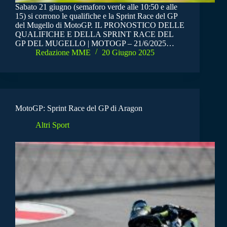
Sabato 21 giugno (semaforo verde alle 10:50 e alle
15) si corrono le qualifiche e la Sprint Race del GP
del Mugello di MotoGP. IL PRONOSTICO DELLE
QUALIFICHE E DELLA SPRINT RACE DEL
GP DEL MUGELLO | MOTOGP – 21/6/2025…
Redazione MME
20 Giugno 2025
MotoGP: Sprint Race del GP di Aragon
Altri Sport