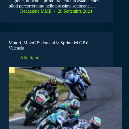
stagione, nonché il primo tra i circuiti asiatici che i
piloti percorreranno nelle prossime settimane,…
Redazione MME
28 Settembre 2024
Motori, MotoGP: domani la Sprint del GP di
Valencia
Altri Sport