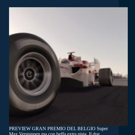
PREVIEW GRAN PREMIO DEL BELGIO Super
Max Verstappen ma con beffa extra pista. Il due