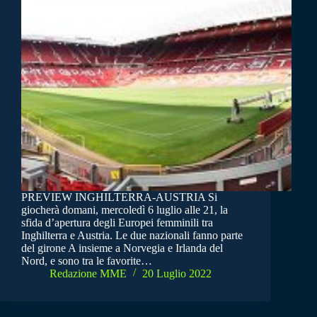
PREVIEW INGHILTERRA-AUSTRIA Si
giocherà domani, mercoledì 6 luglio alle 21, la
sfida d’apertura degli Europei femminili tra
Inghilterra e Austria. Le due nazionali fanno parte
del girone A insieme a Norvegia e Irlanda del
Nord, e sono tra le favorite…
Redazione MME
20 Luglio 2022