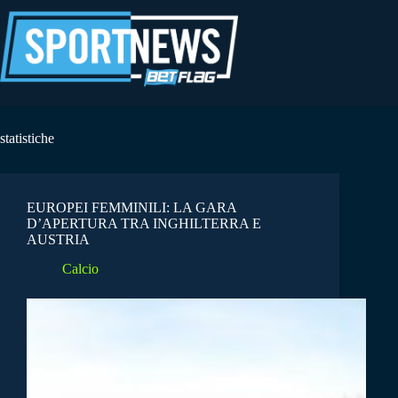
Salta
al
contenuto
statistiche
EUROPEI FEMMINILI: LA GARA
D’APERTURA TRA INGHILTERRA E
AUSTRIA
Calcio