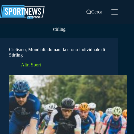
Salta
al
Cerca
contenuto
stirling
Ciclismo, Mondiali: domani la crono individuale di
Stirling
Altri Sport