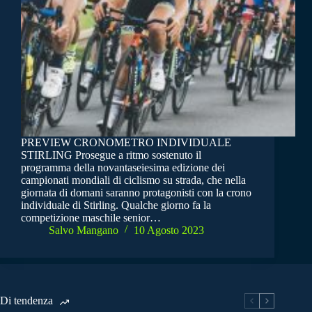
PREVIEW CRONOMETRO INDIVIDUALE
STIRLING Prosegue a ritmo sostenuto il
programma della novantaseiesima edizione dei
campionati mondiali di ciclismo su strada, che nella
giornata di domani saranno protagonisti con la crono
individuale di Stirling. Qualche giorno fa la
competizione maschile senior…
Salvo Mangano
10 Agosto 2023
Di tendenza