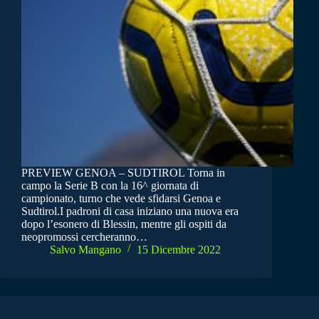
PREVIEW GENOA – SUDTIROL Torna in
campo la Serie B con la 16^ giornata di
campionato, turno che vede sfidarsi Genoa e
Sudtirol.I padroni di casa iniziano una nuova era
dopo l’esonero di Blessin, mentre gli ospiti da
neopromossi cercheranno…
Salvo Mangano
15 Dicembre 2022