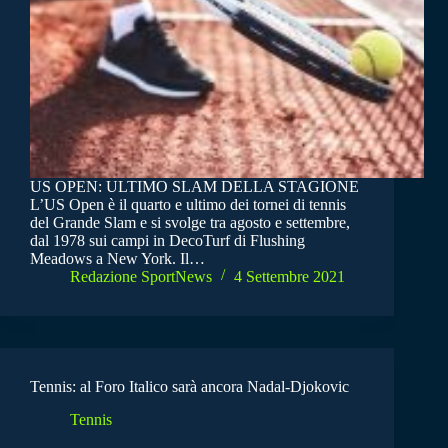
US OPEN: ULTIMO SLAM DELLA STAGIONE
L’US Open è il quarto e ultimo dei tornei di tennis
del Grande Slam e si svolge tra agosto e settembre,
dal 1978 sui campi in DecoTurf di Flushing
Meadows a New York. Il…
Redazione SportNews
4 Settembre 2021
Tennis: al Foro Italico sarà ancora Nadal-Djokovic
Tennis