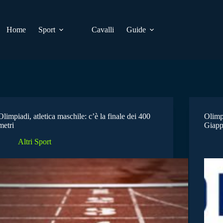
Home
Sport
Cavalli
Guide
Olimpiadi, atletica maschile: c’è la finale dei 400
Olimp
metri
Giapp
Altri Sport