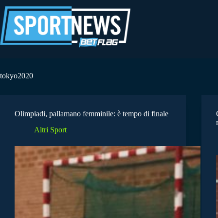
Salta
al
contenuto
tokyo2020
Olimpiadi, pallamano femminile: è tempo di finale
Altri Sport