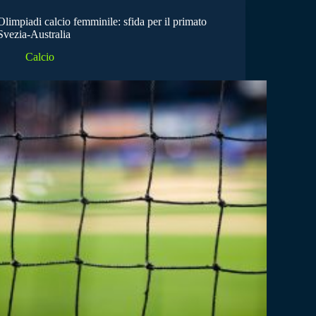
Olimpiadi calcio femminile: sfida per il primato
Svezia-Australia
Calcio