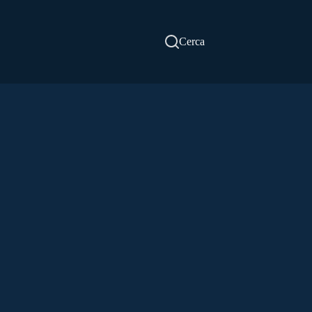
Cerca