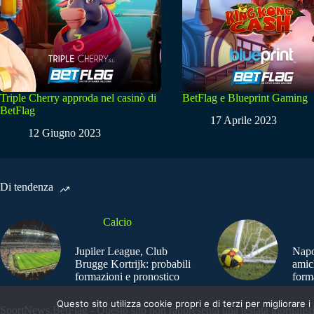
Triple Cherry approda nel casinò di
BetFlag e Blueprint Gaming
BetFlag
17 Aprile 2023
12 Giugno 2023
Di tendenza
Calcio
Jupiler League, Club
Napo
Brugge Kortrijk: probabili
amic
formazioni e pronostico
form
Questo sito utilizza cookie propri e di terzi per migliorar
SportNews.BetFlag - Questo sito non rappresenta una testata giornalist