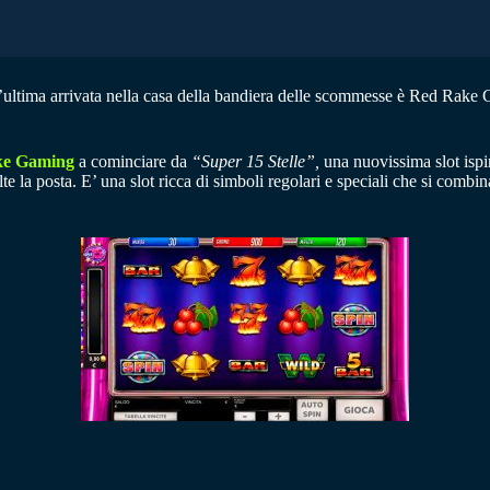
t. L’ultima arrivata nella casa della bandiera delle scommesse è Red Rak
ke Gaming
a cominciare da
“Super 15 Stelle”,
una nuovissima slot ispira
la posta. E’ una slot ricca di simboli regolari e speciali che si combina 