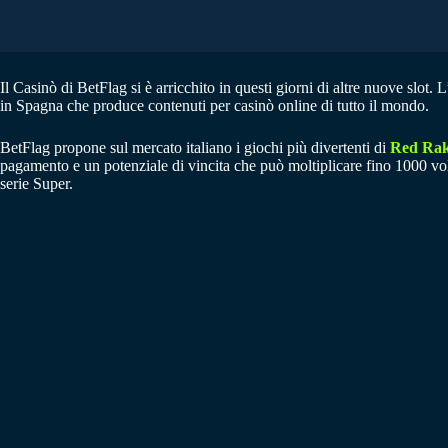
Il Casinò di BetFlag si è arricchito in questi giorni di altre nuove slo
in Spagna che produce contenuti per casinò online di tutto il mondo.
BetFlag propone sul mercato italiano i giochi più divertenti di
Red Ra
pagamento e un potenziale di vincita che può moltiplicare fino 1000 volte 
serie Super.