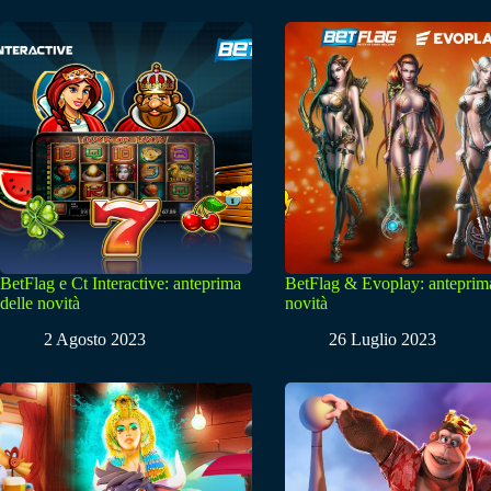
BetFlag e Ct Interactive: anteprima
BetFlag & Evoplay: anteprima
delle novità
novità
2 Agosto 2023
26 Luglio 2023