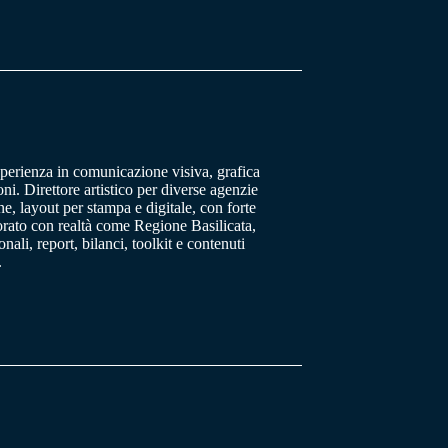
sperienza in comunicazione visiva, grafica
oni. Direttore artistico per diverse agenzie
, layout per stampa e digitale, con forte
orato con realtà come Regione Basilicata,
ali, report, bilanci, toolkit e contenuti
.