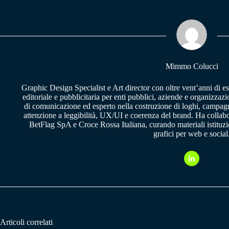
bo
ts
gr
ok
A
a
pp
m
Mimmo Colucci
Graphic Design Specialist e Art director con oltre vent’anni di e
editoriale e pubblicitaria per enti pubblici, aziende e organizzazi
di comunicazione ed esperto nella costruzione di loghi, campagne
attenzione a leggibilità, UX/UI e coerenza del brand. Ha collab
BetFlag SpA e Croce Rossa Italiana, curando materiali istituzion
grafici per web e social
Articoli correlati