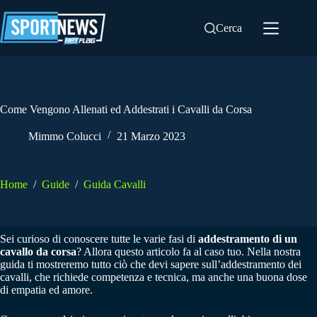
Salta
al
Cerca
contenuto
Come Vengono Allenati ed Addestrati i Cavalli da Corsa
Mimmo Colucci
21 Marzo 2023
Home
/
Guide
/
Guida Cavalli
Sei curioso di conoscere tutte le varie fasi di
addestramento di un
cavallo da corsa
? Allora questo articolo fa al caso tuo. Nella nostra
guida ti mostreremo tutto ciò che devi sapere sull’addestramento dei
cavalli, che richiede competenza e tecnica, ma anche una buona dose
di empatia ed amore.