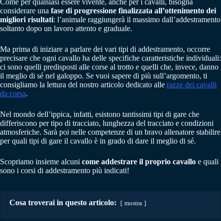
Come per qualsiasi essere vivente, anche per i cavalli, bisogna
considerare una
fase di progressione finalizzata all’ottenimento dei
migliori risultati
: l’animale raggiungerà il massimo dall’addestramento
soltanto dopo un lavoro attento e graduale.
Ma prima di iniziare a parlare dei vari tipi di addestramento, occorre
precisare che ogni cavallo ha delle specifiche caratteristiche individuali:
ci sono quelli predisposti alle corse al trotto e quelli che, invece, danno
il meglio di sé nel galoppo. Se vuoi sapere di più sull’argomento, ti
consigliamo la lettura del nostro articolo dedicato alle
razze dei cavalli
da corsa
.
Nel mondo dell’ippica, infatti, esistono tantissimi tipi di gare che
differiscono per tipo di tracciato, lunghezza del tracciato e condizioni
atmosferiche. Sarà poi nelle competenze di un bravo allenatore stabilire
per quali tipi di gare il cavallo è in grado di dare il meglio di sé.
Scopriamo insieme alcuni
come addestrare il proprio cavallo
e quali
sono i corsi di addestramento più indicati!
Cosa troverai in questo articolo:
mostra