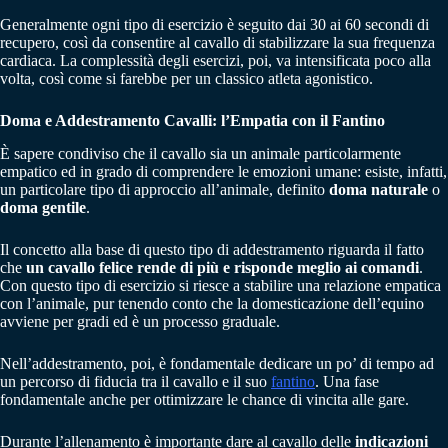
Generalmente ogni tipo di esercizio è seguito dai 30 ai 60 secondi di
recupero, così da consentire al cavallo di stabilizzare la sua frequenza
cardiaca. La complessità degli esercizi, poi, va intensificata poco alla
volta, così come si farebbe per un classico atleta agonistico.
Doma e Addestramento Cavalli: l’Empatia con il Fantino
È sapere condiviso che il cavallo sia un animale particolarmente
empatico ed in grado di comprendere le emozioni umane: esiste, infatti,
un particolare tipo di approccio all’animale, definito
doma naturale
o
doma gentile
.
Il concetto alla base di questo tipo di addestramento riguarda il fatto
che
un cavallo felice rende di più e risponde meglio ai comandi
.
Con questo tipo di esercizio si riesce a stabilire una relazione empatica
con l’animale, pur tenendo conto che la domesticazione dell’equino
avviene per gradi ed è un processo graduale.
Nell’addestramento, poi, è fondamentale dedicare un po’ di tempo ad
un percorso di fiducia tra il cavallo e il suo
fantino
. Una fase
fondamentale anche per ottimizzare le chance di vincita alle gare.
Durante l’allenamento è importante dare al cavallo delle
indicazioni