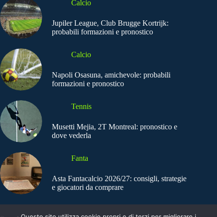
Calcio
Jupiler League, Club Brugge Kortrijk:
probabili formazioni e pronostico
Calcio
Napoli Osasuna, amichevole: probabili
formazioni e pronostico
Tennis
Musetti Mejia, 2T Montreal: pronostico e
dove vederla
Fanta
Asta Fantacalcio 2026/27: consigli, strategie
e giocatori da comprare
Questo sito utilizza cookie propri e di terzi per migliorare i