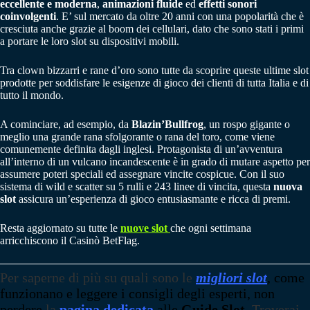
eccellente e moderna
,
animazioni fluide
ed
effetti sonori
coinvolgenti
. E’ sul mercato da oltre 20 anni con una popolarità che è
cresciuta anche grazie al boom dei cellulari, dato che sono stati i primi
a portare le loro slot su dispositivi mobili.
Tra clown bizzarri e rane d’oro sono tutte da scoprire queste ultime slot
prodotte per soddisfare le esigenze di gioco dei clienti di tutta Italia e di
tutto il mondo.
A cominciare, ad esempio, da
Blazin’Bullfrog
, un rospo gigante o
meglio una grande rana sfolgorante o rana del toro, come viene
comunemente definita dagli inglesi. Protagonista di un’avventura
all’interno di un vulcano incandescente è in grado di mutare aspetto per
assumere poteri speciali ed assegnare vincite cospicue. Con il suo
sistema di wild e scatter su 5 rulli e 243 linee di vincita, questa
nuova
slot
assicura un’esperienza di gioco entusiasmante e ricca di premi.
Resta aggiornato su tutte le
nuove slot
che ogni settimana
arricchiscono il Casinò BetFlag.
Per saperne di più su quali sono le
migliori slot
, come
funzionano
e leggere i consigli degli esperti, non
perdere
la
pagina dedicata
alle
Guide Slot
. Troverai