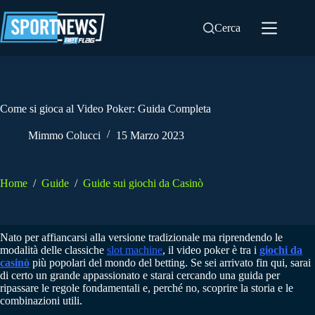
Salta
al
Cerca
contenuto
Come si gioca al Video Poker: Guida Completa
Mimmo Colucci
15 Marzo 2023
Home
/
Guide
/
Guide sui giochi da Casinò
Nato per affiancarsi alla versione tradizionale ma riprendendo le
modalità delle classiche
slot machine
, il video poker è tra i
giochi da
casinò
più popolari del mondo del betting. Se sei arrivato fin qui, sarai
di certo un grande appassionato e starai cercando una guida per
ripassare le regole fondamentali e, perché no, scoprire la storia e le
combinazioni utili.