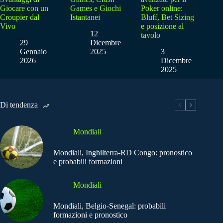
Giocare con un
Games e Giochi
Poker online:
Croupier dal
Istantanei
Bluff, Bet Sizing
Vivo
e posizione al
12
tavolo
29
Dicembre
Gennaio
2025
3
2026
Dicembre
2025
Di tendenza
Mondiali
Mondiali, Inghilterra-RD Congo: pronostico
e probabili formazioni
Mondiali
Mondiali, Belgio-Senegal: probabili
formazioni e pronostico