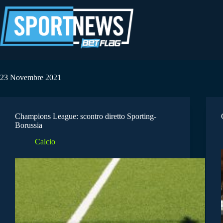
Salta
al
contenuto
23 Novembre 2021
Champions League: scontro diretto Sporting-
Borussia
Calcio