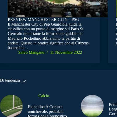
PREVIEW MANCHESTER CITY – PSG
Il Manchester City di Pep Guardiola guida la
classifica con un punto di margine sul Paris St.
Germain nonostante la formazione guidata da
Mauricio Pochettino abbia vinto la partita di
andata. Questo in pratica significa che ai Citizens
basterebbe…
Salvo Mangano
11 Novembre 2022
Di tendenza
Calcio
Prel
Fiorentina A Coruna,
Leag
amichevole: probabili
Gorn
formazioni e pronostico