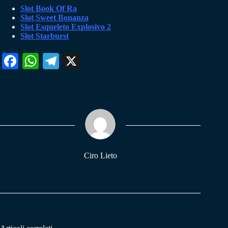
Slot Book Of Ra
Slot Sweet Bonanza
Slot Esqueleto Explosivo 2
Slot Starburst
Fa
W
Te
X
ce
ha
le
bo
ts
gr
ok
A
a
pp
m
Ciro Lieto