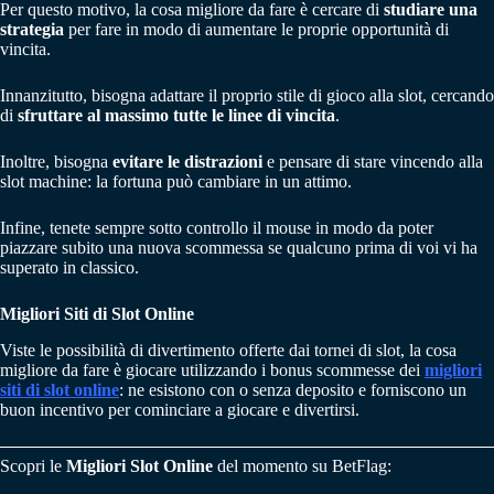
Per questo motivo, la cosa migliore da fare è cercare di
studiare una
strategia
per fare in modo di aumentare le proprie opportunità di
vincita.
Innanzitutto, bisogna adattare il proprio stile di gioco alla slot, cercando
di
sfruttare al massimo tutte le linee di vincita
.
Inoltre, bisogna
evitare le distrazioni
e pensare di stare vincendo alla
slot machine: la fortuna può cambiare in un attimo.
Infine, tenete sempre sotto controllo il mouse in modo da poter
piazzare subito una nuova scommessa se qualcuno prima di voi vi ha
superato in classico.
Migliori Siti di Slot Online
Viste le possibilità di divertimento offerte dai tornei di slot, la cosa
migliore da fare è giocare utilizzando i bonus scommesse dei
migliori
siti di slot online
: ne esistono con o senza deposito e forniscono un
buon incentivo per cominciare a giocare e divertirsi.
Scopri le
Migliori Slot Online
del momento su BetFlag: