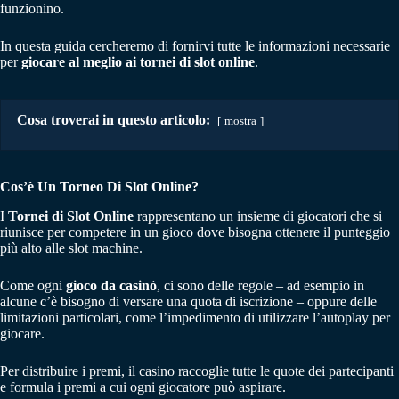
funzionino.
In questa guida cercheremo di fornirvi tutte le informazioni necessarie
per
giocare al meglio ai tornei di slot online
.
Cosa troverai in questo articolo:
mostra
Cos’è Un Torneo Di Slot Online?
I
Tornei di Slot Online
rappresentano un insieme di giocatori che si
riunisce per competere in un gioco dove bisogna ottenere il punteggio
più alto alle slot machine.
Come ogni
gioco da casinò
, ci sono delle regole – ad esempio in
alcune c’è bisogno di versare una quota di iscrizione – oppure delle
limitazioni particolari, come l’impedimento di utilizzare l’autoplay per
giocare.
Per distribuire i premi, il casino raccoglie tutte le quote dei partecipanti
e formula i premi a cui ogni giocatore può aspirare.