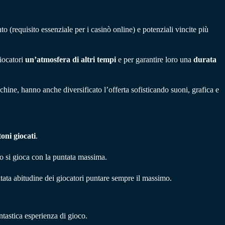
(requisito essenziale per i casinò online) e potenziali vincite più
iocatori
un’atmosfera di altri tempi
e per garantire loro una
durata
chine, hanno anche diversificato l’offerta sofisticando suoni, grafica e
oni giocati
.
do si gioca con la puntata massima.
ntata abitudine dei giocatori puntare sempre il massimo.
ntastica esperienza di gioco.