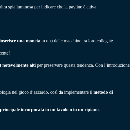
ltra spia luminosa per indicare che la payline è attiva.
 inserisce una moneta
in una delle macchine tra loro collegate.
cente!
t notevolmente alti
per preservare questa tendenza. Con l’introduzione
ecnologia nel gioco d’azzardo, così da implementare il
metodo di
principale incorporata in un tavolo o in un ripiano
.