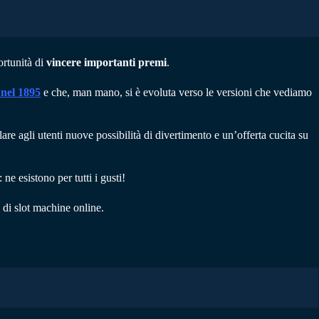
ortunità di
vincere importanti premi
.
 nel 1895
e che, man mano, si è evoluta verso le versioni che vediamo
lare agli utenti nuove possibilità di divertimento e un’offerta cucita su
 ne esistono per tutti i gusti!
 di slot machine online.