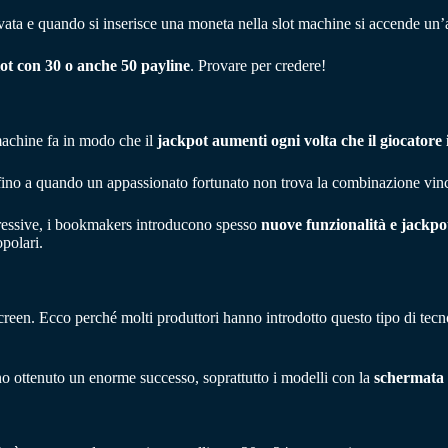
ivata e quando si inserisce una moneta nella slot machine si accende un’a
lot con 30 o anche 50
payline
. Provare per credere!
machine fa in modo che il
jackpot aumenti ogni volta che il giocatore
 fino a quando un appassionato fortunato non trova la combinazione vin
gressive, i bookmakers introducono spesso
nuove funzionalità e jackpo
opolari.
uch-screen. Ecco perché molti produttori hanno introdotto questo tipo di t
no ottenuto un enorme successo, soprattutto i modelli con la
schermata 