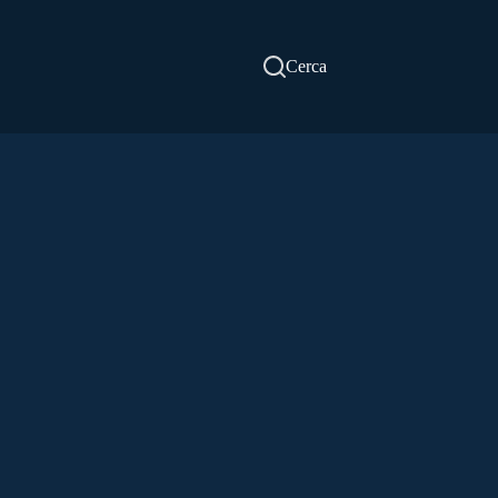
Cerca