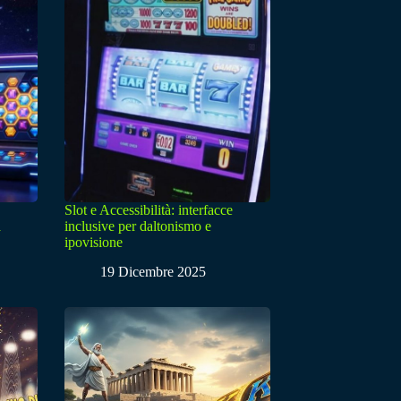
Slot e Accessibilità: interfacce
a
inclusive per daltonismo e
ipovisione
19 Dicembre 2025