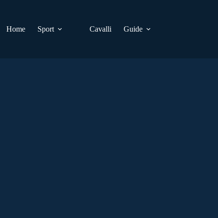
Home
Sport
Cavalli
Guide